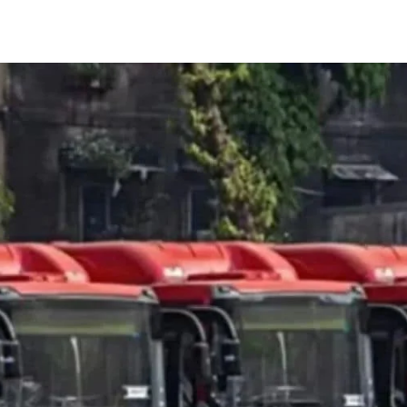
Share