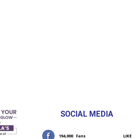
SOCIAL MEDIA
194,000
Fans
LIKE