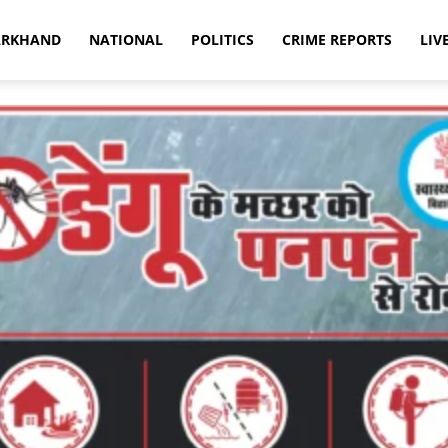
ARKHAND
NATIONAL
POLITICS
CRIME REPORTS
LIV