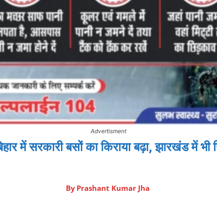
Advertisment
 में सरकारी बसों का किराया बढ़ा, झारखंड में भी न
By
Prashant Kumar Jha