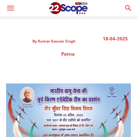
18-04-2025
By
Kumar Gaurav Singh
Patna