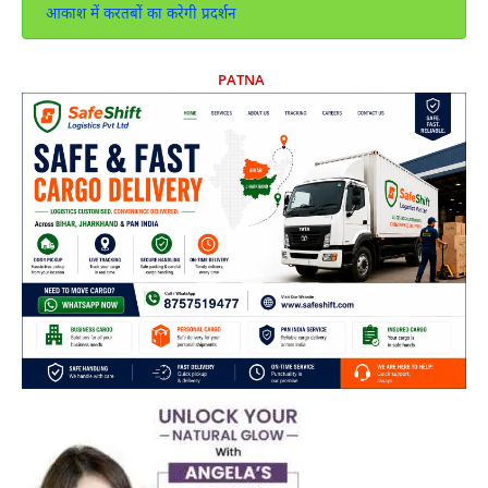
आकाश में करतबों का करेगी प्रदर्शन
PATNA