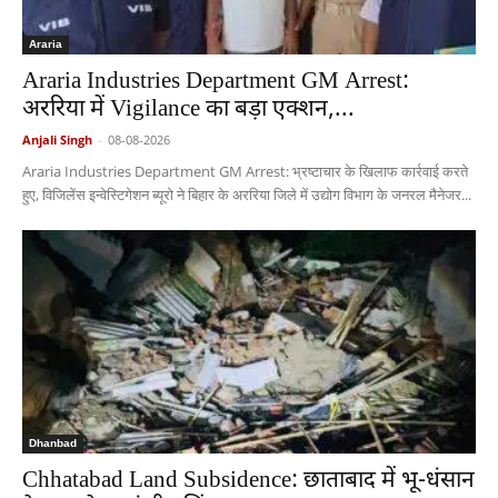
Araria
Araria Industries Department GM Arrest:
अररिया में Vigilance का बड़ा एक्शन,...
Anjali Singh
-
08-08-2026
Araria Industries Department GM Arrest: भ्रष्टाचार के खिलाफ कार्रवाई करते
हुए, विजिलेंस इन्वेस्टिगेशन ब्यूरो ने बिहार के अररिया जिले में उद्योग विभाग के जनरल मैनेजर...
Dhanbad
Chhatabad Land Subsidence: छाताबाद में भू-धंसान