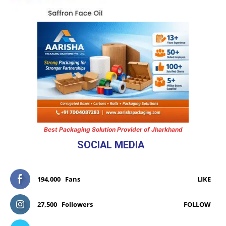
Best Packaging Solution Provider of Jharkhand
SOCIAL MEDIA
194,000
Fans
LIKE
27,500
Followers
FOLLOW