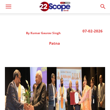
07-02-2026
By
Kumar Gaurav Singh
Patna