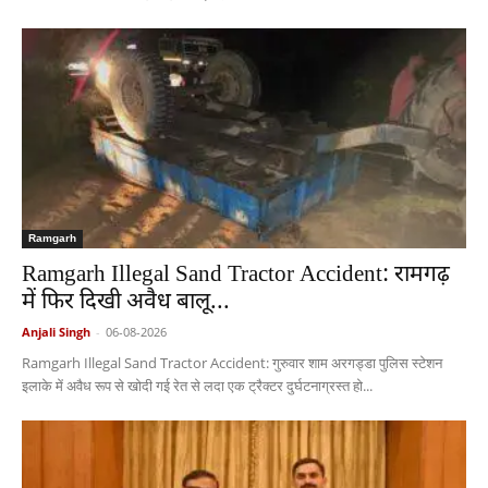
Ramgarh
Ramgarh Illegal Sand Tractor Accident: रामगढ़
में फिर दिखी अवैध बालू...
Anjali Singh
-
06-08-2026
Ramgarh Illegal Sand Tractor Accident: गुरुवार शाम अरगड्डा पुलिस स्टेशन
इलाके में अवैध रूप से खोदी गई रेत से लदा एक ट्रैक्टर दुर्घटनाग्रस्त हो...