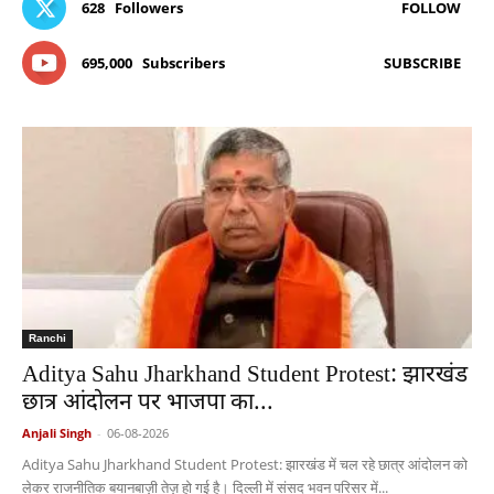
628
Followers
FOLLOW
695,000
Subscribers
SUBSCRIBE
Ranchi
Aditya Sahu Jharkhand Student Protest: झारखंड
छात्र आंदोलन पर भाजपा का...
Anjali Singh
-
06-08-2026
Aditya Sahu Jharkhand Student Protest: झारखंड में चल रहे छात्र आंदोलन को
लेकर राजनीतिक बयानबाज़ी तेज़ हो गई है। दिल्ली में संसद भवन परिसर में...