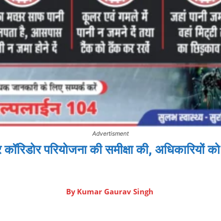
Advertisment
मंदिर कॉरिडोर परियोजना की समीक्षा की, अधिकारियों क
By
Kumar Gaurav Singh