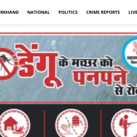
ARKHAND
NATIONAL
POLITICS
CRIME REPORTS
LIV