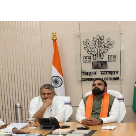
Share