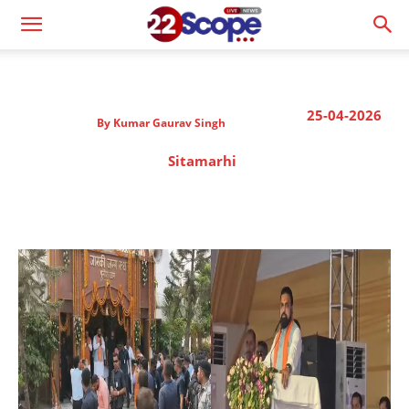
25-04-2026
By
Kumar Gaurav Singh
Sitamarhi