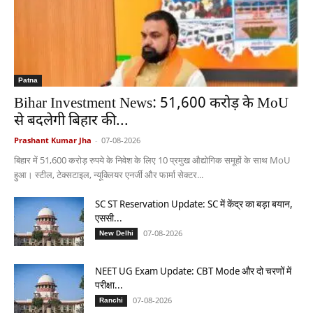
Patna
Bihar Investment News: 51,600 करोड़ के MoU
से बदलेगी बिहार की...
Prashant Kumar Jha
-
07-08-2026
बिहार में 51,600 करोड़ रुपये के निवेश के लिए 10 प्रमुख औद्योगिक समूहों के साथ MoU
हुआ। स्टील, टेक्सटाइल, न्यूक्लियर एनर्जी और फार्मा सेक्टर...
SC ST Reservation Update: SC में केंद्र का बड़ा बयान,
एससी...
07-08-2026
New Delhi
NEET UG Exam Update: CBT Mode और दो चरणों में
परीक्षा...
07-08-2026
Ranchi