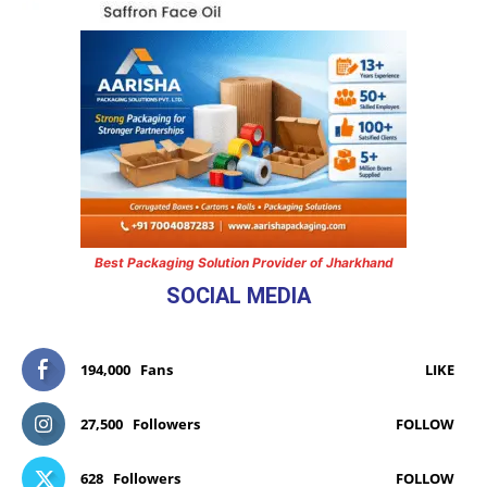
Best Packaging Solution Provider of Jharkhand
SOCIAL MEDIA
194,000
Fans
LIKE
27,500
Followers
FOLLOW
628
Followers
FOLLOW