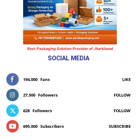
Best Packaging Solution Provider of Jharkhand
SOCIAL MEDIA
194,000
Fans
LIKE
27,500
Followers
FOLLOW
628
Followers
FOLLOW
695,000
Subscribers
SUBSCRIBE