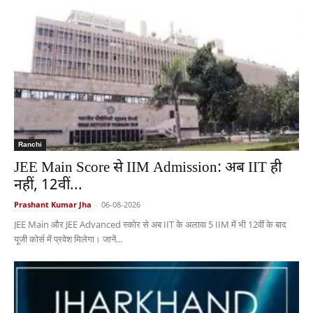
Ranchi
JEE Main Score से IIM Admission: अब IIT ही
नहीं, 12वीं...
Prashant Kumar Jha
-
06-08-2026
JEE Main और JEE Advanced स्कोर से अब IIT के अलावा 5 IIM में भी 12वीं के बाद
यूजी कोर्स में प्रवेश मिलेगा। जानें...