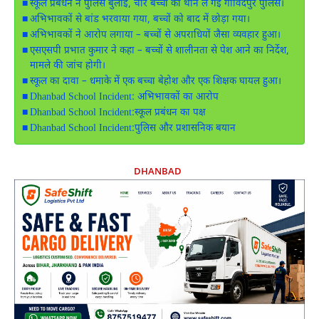
स्कूल प्रबंधन ने पुलिस बुलाई, चार बच्चों को थाने ले गई गोविंदपुर पुलिस।
अभिभावकों से बांड भरवाया गया, बच्चों को बाद में छोड़ा गया।
अभिभावकों ने आरोप लगाया – बच्चों से अपराधियों जैसा व्यवहार हुआ।
एसएसपी प्रभात कुमार ने कहा – बच्चों से शालीनता से पेश आने का निर्देश,
मामले की जांच होगी।
स्कूल का दावा – धमाके में एक बच्चा बेहोश और एक शिक्षक घायल हुआ।
Dhanbad School Incident: अभिभावकों का आरोप
Dhanbad School Incident:स्कूल प्रबंधन का पक्ष
Dhanbad School Incident:पुलिस और प्रशासनिक बयान
DHANBAD