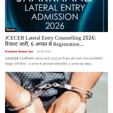
Ranchi
JCECEB Lateral Entry Counselling 2026:
रिजल्ट जारी, 6 अगस्त से Registration...
Prashant Kumar Jha
-
06-08-2026
जेसीईसीईबी ने इंजीनियरिंग लैटरल एंट्री 2026 का रिजल्ट और फर्स्ट राउंड काउंसिलिंग
शेड्यूल जारी किया। 6 अगस्त से ऑनलाइन रजिस्ट्रेशन, 8 अगस्त तक चॉइस...