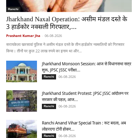
Ranchi
Jharkhand Naxal Operation: असीम मंडल दस्ते के
3 हार्डकोर नक्सली गिरफ्तार,...
Prashant Kumar Jha
-
06-08-2026
सरायकेला खरसावां पुलिस ने असीम मंडल दस्ते के तीन हार्डकोर नक्सलियों को गिरफ्तार
किया। तीनों पर कुल 22 लाख रुपये का इनाम था और...
Jharkhand Monsoon Session: आज से विधानसभा सत्र
शुरू, JPSC JSSC परीक्षा...
06-08-2026
Ranchi
Jharkhand Student Protest: JPSC JSSC आंदोलन पर
सरकार की पहल, आज...
06-08-2026
Ranchi
Ranchi Anand Vihar Special Train : रूट बदला, अब
लोहरदगा टोरी होकर...
06-08-2026
Ranchi