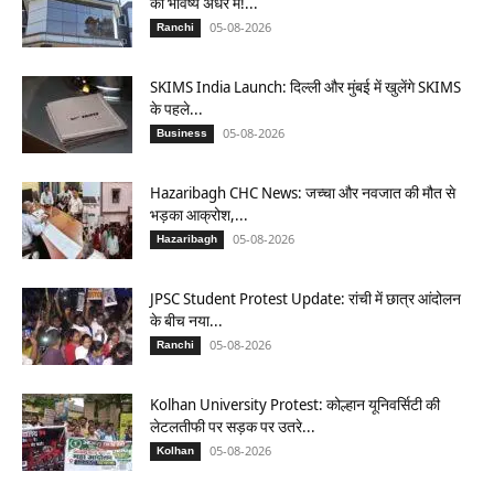
का भविष्य अधर में!...
05-08-2026
Ranchi
SKIMS India Launch: दिल्ली और मुंबई में खुलेंगे SKIMS
के पहले...
05-08-2026
Business
Hazaribagh CHC News: जच्चा और नवजात की मौत से
भड़का आक्रोश,...
05-08-2026
Hazaribagh
JPSC Student Protest Update: रांची में छात्र आंदोलन
के बीच नया...
05-08-2026
Ranchi
Kolhan University Protest: कोल्हान यूनिवर्सिटी की
लेटलतीफी पर सड़क पर उतरे...
05-08-2026
Kolhan