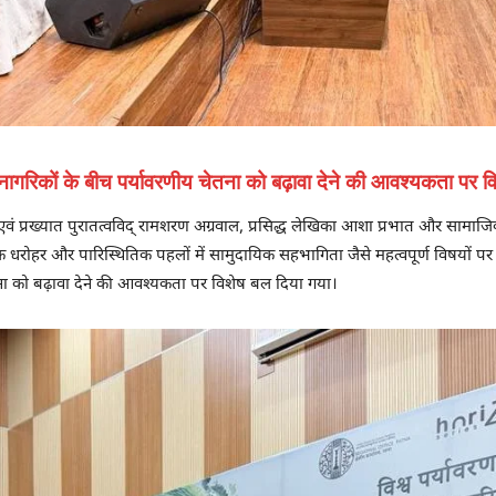
व नागरिकों के बीच पर्यावरणीय चेतना को बढ़ावा देने की आवश्यकता पर 
्ष एवं प्रख्यात पुरातत्वविद् रामशरण अग्रवाल, प्रसिद्ध लेखिका आशा प्रभात और सामाज
िक धरोहर और पारिस्थितिक पहलों में सामुदायिक सहभागिता जैसे महत्वपूर्ण विषयों पर अप
तना को बढ़ावा देने की आवश्यकता पर विशेष बल दिया गया।