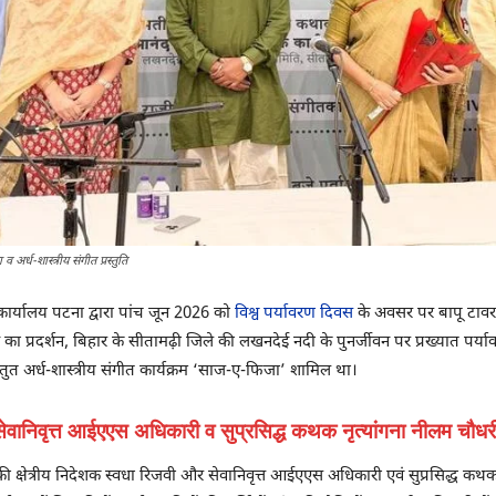
व अर्ध-शास्त्रीय संगीत प्रस्तुति
कार्यालय पटना द्वारा पांच जून 2026 को
विश्व पर्यावरण दिवस
के अवसर पर बापू टावर
 का प्रदर्शन, बिहार के सीतामढ़ी जिले की लखनदेई नदी के पुनर्जीवन पर प्रख्यात पर्या
प्रस्तुत अर्ध-शास्त्रीय संगीत कार्यक्रम ‘साज-ए-फिजा’ शामिल था।
ेवानिवृत्त आईएएस अधिकारी व सुप्रसिद्ध कथक नृत्यांगना नीलम चौधरी 
की क्षेत्रीय निदेशक स्वधा रिजवी और सेवानिवृत्त आईएएस अधिकारी एवं सुप्रसिद्ध कथ