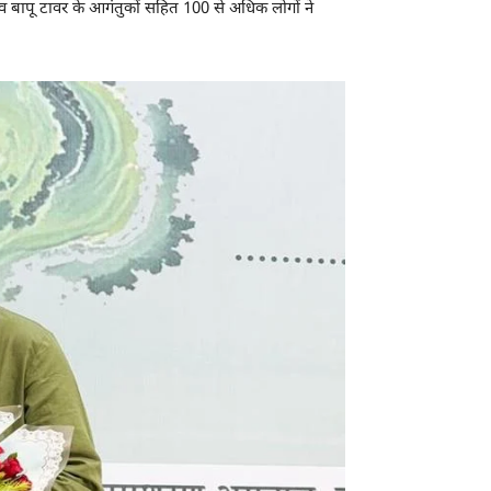
यों व बापू टावर के आगंतुकों सहित 100 से अधिक लोगों ने