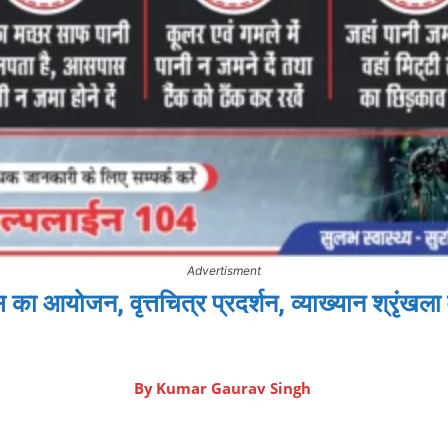
Advertisment
वस का आयोजन, वृत्तचित्र प्रदर्शन, व्याख्यान श्रृंखला 
By
Kumar Gaurav Singh