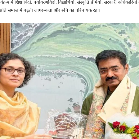
म में शिक्षाविदों, पर्यावरणविदों, विद्यार्थियों, संस्कृति प्रेमियों, सरकारी अधिकारि
प्रति समाज में बढ़ती जागरूकता और रुचि का परिचायक रहा।