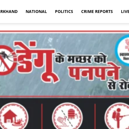
ARKHAND
NATIONAL
POLITICS
CRIME REPORTS
LIV