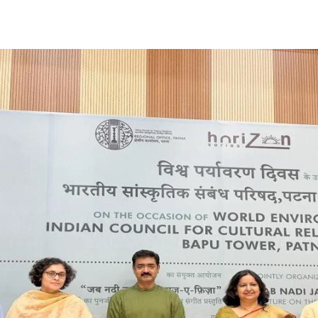
Share