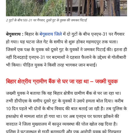
2 गुटों के बीच NH-31 पर गैंगवार, दूसरे गुट के युवक की जमकर पिटाई
बेगूसराय :
बिहार के
बेगूसराय जिले
में दो गुटों के बीच एनएच-31 पर गैंगवार
हो गया। यह घटना जेल गेट के समीप से शुरू होकर महमदपुर तक चला।
जिसमें एक पक्ष के युवक को दूसरे गुट के युवकों ने जमकर पिटाई की। इतना ही
नहीं दिनदहाड़े एनएच-31 पर बदमाशों ने दहशत फैलाने के उद्देश्य से गोलीबारी
भी किया। पीड़ित युवक ने किसी तरह भागकर जान बचाई।
बिहार क्षेत्रीय ग्रामीण बैंक से घर जा रहा था – जख्मी युवक
जख्मी युवक ने बताया कि वह बिहार क्षेत्रीय ग्रामीण बैंक से घर जा रहा था।
तभी डीपीएस के समीप दूसरे गुट के युवकों ने उसपे हमला बोल दिया। करीब
10 दिन पहले भी दोनों के बीच विवाद की बात बताई जा रही है। तब पुलिस के
हस्तक्षेप से मामला शांत हो गया था। पर अब एनएच पर फायर झोंकने की
वारदात ने जिला मुख्यालय में कानून व्यवस्था की पोल खोल रख दिया है।
पुलिस ने घटनास्थल से गाड़ी बरामदगी और एक आरोपी युवक को गिरफ्तार