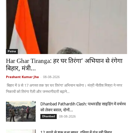
Patna
Har Ghar Tiranga: हर घर तिरंगा’ अभियान से रंगेगा
बिहार, मंत्री...
Prashant Kumar Jha
-
08-08-2026
बिहार में 9 से 17 अगस्त तक ‘हर घर तिरंगा’ अभियान चलेगा। मंत्री नीतीश मिश्रा ने नगर
निकायों को तिरंगा रैली और जनभागीदारी बढ़ाने...
Dhanbad Pathardih Clash: पाथरडीह साइडिंग में वर्चस्व
को लेकर बवाल, दोनों...
08-08-2026
Dhanbad
12 रुपये से शुरू हुआ सफर, दुनिया में गूंज रही बिहार...