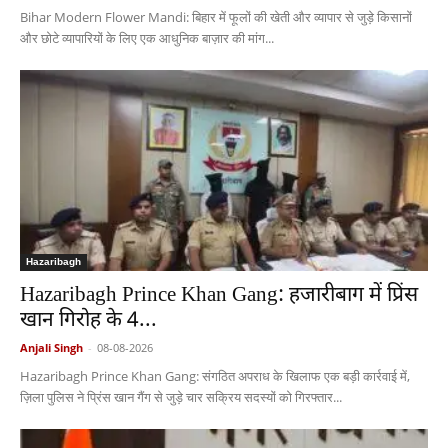
Bihar Modern Flower Mandi: बिहार में फूलों की खेती और व्यापार से जुड़े किसानों
और छोटे व्यापारियों के लिए एक आधुनिक बाज़ार की मांग...
Hazaribagh
Hazaribagh Prince Khan Gang: हजारीबाग में प्रिंस
खान गिरोह के 4...
Anjali Singh
-
08-08-2026
Hazaribagh Prince Khan Gang: संगठित अपराध के खिलाफ एक बड़ी कार्रवाई में,
ज़िला पुलिस ने प्रिंस खान गैंग से जुड़े चार सक्रिय सदस्यों को गिरफ्तार...