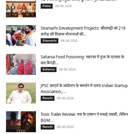
08-08-2026
Patna
Sitamarhi Development Projects: सीतामढ़ी को 218
करोड़ की विकास योजनाओं की...
08-08-2026
Sitamarhi
Saharsa Food Poisoning: सहरसा में पूजा के प्रसाद के
बाद बिगड़ी...
08-08-2026
Saharsa
JPSC छात्रों के आंदोलन के समर्थन में उतरा Indian Startup
Association,...
08-08-2026
Ranchi
Toxic Trailer Review: यश के एक्शन ने मचाई तबाही, लेकिन
BGM...
08-08-2026
Ranchi