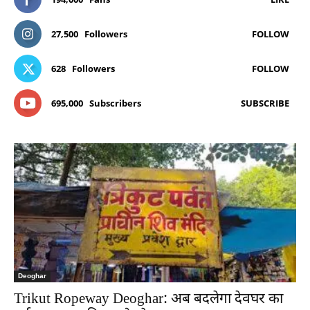
27,500
Followers
FOLLOW
628
Followers
FOLLOW
695,000
Subscribers
SUBSCRIBE
Deoghar
Trikut Ropeway Deoghar: अब बदलेगा देवघर का