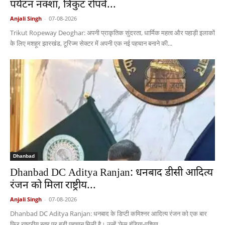
पर्यटन नक्शा, त्रिकुट रोपवे...
Anjali Singh
-
07-08-2026
Trikut Ropeway Deoghar: अपनी प्राकृतिक सुंदरता, धार्मिक महत्व और पहाड़ी इलाकों
के लिए मशहूर झारखंड, टूरिज्म सेक्टर में अपनी एक नई पहचान बनाने की...
Dhanbad
Dhanbad DC Aditya Ranjan: धनबाद डीसी आदित्य
रंजन को मिला राष्ट्रीय...
Anjali Singh
-
07-08-2026
Dhanbad DC Aditya Ranjan: धनबाद के डिप्टी कमिश्नर आदित्य रंजन को एक बार
फिर राष्ट्रीय स्तर पर बड़ी पहचान मिली है। उन्हें 'फेम इंडिया-एशिया...