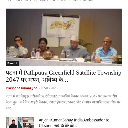
Ranchi
पटना में Patliputra Greenfield Satellite Township
2047 पर मंथन, भविष्य के...
Prashant Kumar Jha
-
07-08-2026
पटना में पाटलिपुत्र ग्रीनफील्ड सैटेलाइट टाउनशिप विकास योजना 2047 पर उच्चस्तरीय
बैठक हुई। समेकित शहरी विकास, स्मार्ट इंफ्रास्ट्रक्चर और रोजगार आधारित टाउनशिप पर
जोर...
Anjani Kumar Sahay India Ambassador to
Ukraine: रांची के बेटे को...