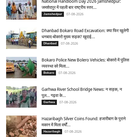
National Handloom Day 2026 Jamshedpur:
जमशेदपुर में पहली बार राष्ट्रीय स्तर...
07-08-2026
Jamshedpur
Dhanbad Bokaro Road Excavation: क्या फिर खुलेगी
धनबाद-बोकारो मुख्य सड़क? खुदाई...
07-08-2026
Dhanbad
Bokaro Police New Bolero Vehicles: बोकारो में पुलिस
व्यवस्था को मिला...
07-08-2026
Bokaro
Garhwa River School Bridge News: न सड़क, न
पुल… गढ़वा के...
07-08-2026
Garhwa
Hazaribagh Silver Coins Found: हजारीबाग के पुराने
मकान में मिला वर्षों...
07-08-2026
Hazaribagh