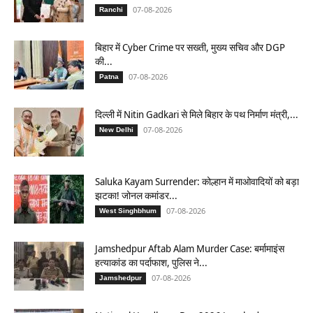
07-08-2026
Ranchi
बिहार में Cyber Crime पर सख्ती, मुख्य सचिव और DGP
की...
07-08-2026
Patna
दिल्ली में Nitin Gadkari से मिले बिहार के पथ निर्माण मंत्री,...
07-08-2026
New Delhi
Saluka Kayam Surrender: कोल्हान में माओवादियों को बड़ा
झटका! जोनल कमांडर...
07-08-2026
West Singhbhum
Jamshedpur Aftab Alam Murder Case: बर्मामाइंस
हत्याकांड का पर्दाफाश, पुलिस ने...
07-08-2026
Jamshedpur