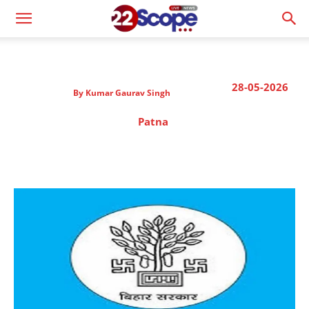
28-05-2026
By
Kumar Gaurav Singh
Patna