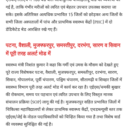
एसकेएमसीएच में 100 बेड वाले अत्याधुनिक पीआईसीयू वार्ड की व्यवस्था की
गई है, ताकि गंभीर मरीजों को त्वरित एवं बेहतर उपचार उपलब्ध कराया जा
सके। इसके अतिरिक्त अत्यधिक प्रभावित 15 जिलों को छोड़कर अन्य जिलों के
सभी जिला अस्पतालों में पांच और प्राथमिक स्वास्थ्य केंद्रों (PHC) में दो
डेडिकेटेड बेड आरक्षित रखे गए हैं।
पटना, वैशाली, मुजफ्फरपुर, समस्तीपुर, दरभंगा, सारण व सिवान
में पूरी तरह अलर्ट मोड में
स्वास्थ्य मंत्री निशांत कुमार ने कहा कि गर्मी एवं उमस के मौसम को देखते हुए
पूरे राज्य विशेषकर पटना, वैशाली, मुजफ्फरपुर, समस्तीपुर, दरभंगा, सारण,
सिवान, गोपालगंज, पूर्वी चंपारण, पश्चिम चंपारण, सीतामढ़ी व शिवहर जिलों में
स्वास्थ्य विभाग पूरी तरह अलर्ट मोड में कार्य कर रहा है। एईएस/चमकी बुखार
की रोकथाम, समय पर पहचान एवं त्वरित उपचार के लिए विस्तृत मानक
संचालन प्रक्रिया (SOP) लागू की गई है। मुजफ्फरपुर सहित प्रभावित जिलों में
चिकित्सा महाविद्यालयों से लेकर प्राथमिक स्वास्थ्य केंद्रों, एचडब्ल्यूसी स्तर तक
एईएस/जेई के नोडल पदाधिकारियों को चिन्हित किया गया है तथा विशेष वार्ड
की व्यवस्था सुनिश्चित की गई है।