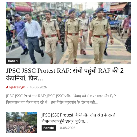
Ranchi
JPSC JSSC Protest RAF: रांची पहुंची RAF की 2
कंपनियां, फिर...
Anjali Singh
-
10-08-2026
JPSC JSSC Protest RAF: JPSC-JSSC परीक्षा विवाद को लेकर छात्र और BJP
विधानसभा का घेराव कर रहे थे। इस विरोध प्रदर्शन के दौरान बड़ी...
JPSC-JSSC Protest: बैरिकेडिंग तोड़ खेत के रास्ते
विधानसभा पहुंचे छात्र, पुलिस...
10-08-2026
Ranchi