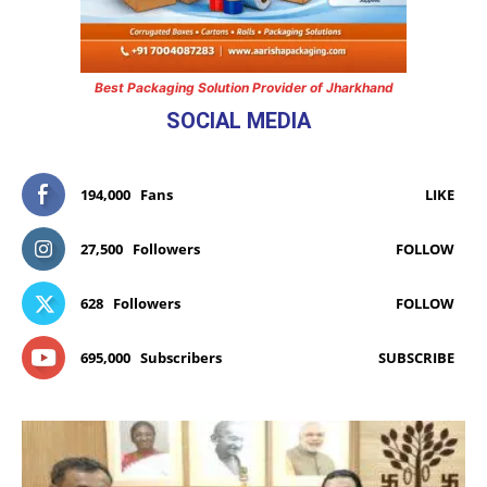
Best Packaging Solution Provider of Jharkhand
SOCIAL MEDIA
194,000
Fans
LIKE
27,500
Followers
FOLLOW
628
Followers
FOLLOW
695,000
Subscribers
SUBSCRIBE