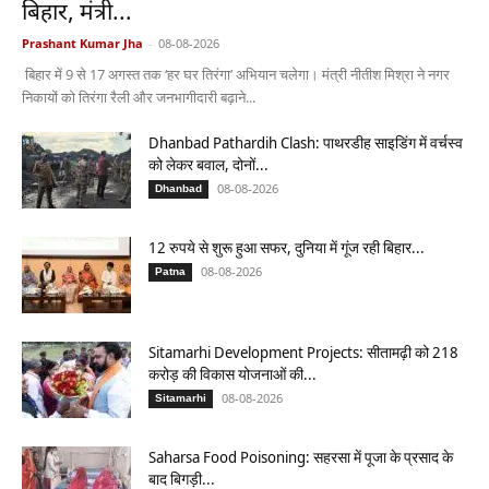
बिहार, मंत्री...
Prashant Kumar Jha
-
08-08-2026
बिहार में 9 से 17 अगस्त तक ‘हर घर तिरंगा’ अभियान चलेगा। मंत्री नीतीश मिश्रा ने नगर
निकायों को तिरंगा रैली और जनभागीदारी बढ़ाने...
Dhanbad Pathardih Clash: पाथरडीह साइडिंग में वर्चस्व
को लेकर बवाल, दोनों...
08-08-2026
Dhanbad
12 रुपये से शुरू हुआ सफर, दुनिया में गूंज रही बिहार...
08-08-2026
Patna
Sitamarhi Development Projects: सीतामढ़ी को 218
करोड़ की विकास योजनाओं की...
08-08-2026
Sitamarhi
Saharsa Food Poisoning: सहरसा में पूजा के प्रसाद के
बाद बिगड़ी...