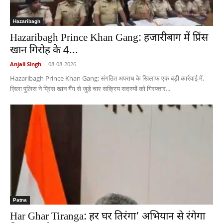
Hazaribagh
Hazaribagh Prince Khan Gang: हजारीबाग में प्रिंस
खान गिरोह के 4...
Anjali Singh
-
08-08-2026
Hazaribagh Prince Khan Gang: संगठित अपराध के खिलाफ एक बड़ी कार्रवाई में,
ज़िला पुलिस ने प्रिंस खान गैंग से जुड़े चार सक्रिय सदस्यों को गिरफ्तार...
Patna
Har Ghar Tiranga: हर घर तिरंगा’ अभियान से रंगेगा