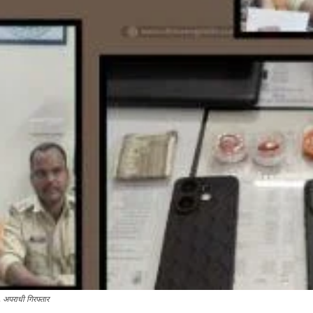
 अपराधी गिरफ्तार