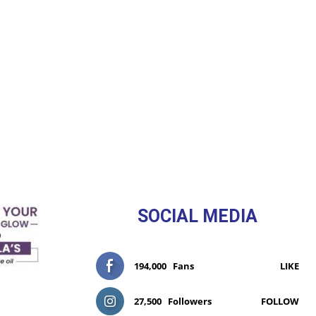
SOCIAL MEDIA
194,000
Fans
LIKE
27,500
Followers
FOLLOW