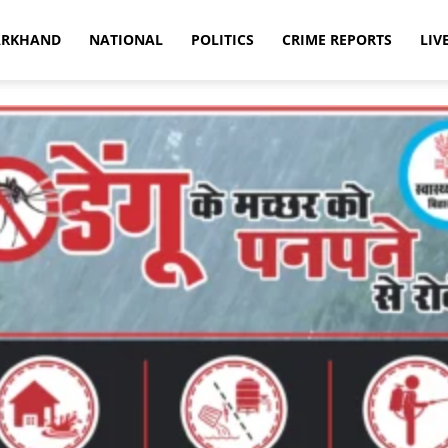
ARKHAND
NATIONAL
POLITICS
CRIME REPORTS
LIV