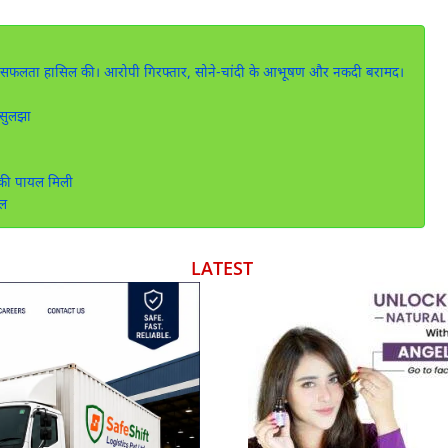
ी सफलता हासिल की। आरोपी गिरफ्तार, सोने-चांदी के आभूषण और नकदी बरामद।
 सुलझा
 की पायल मिली
िल
LATEST