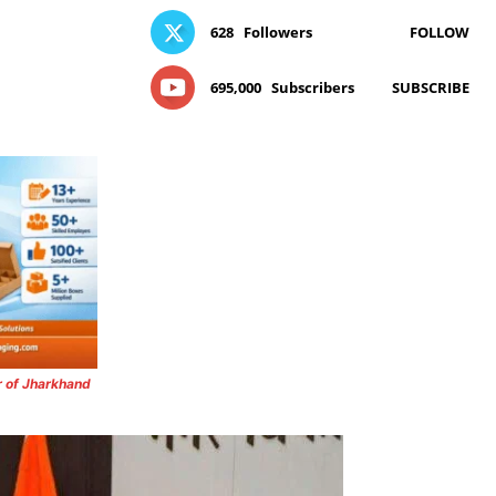
628
Followers
FOLLOW
695,000
Subscribers
SUBSCRIBE
r of Jharkhand