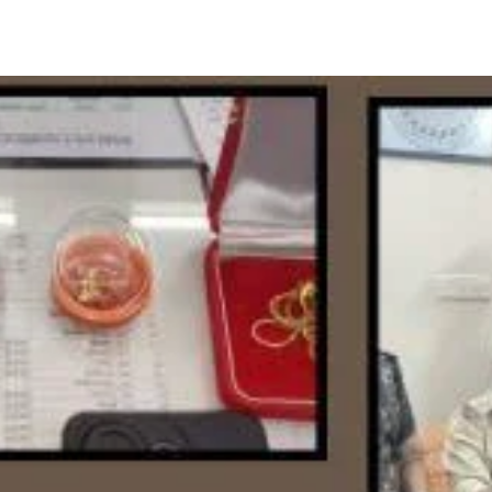
Share