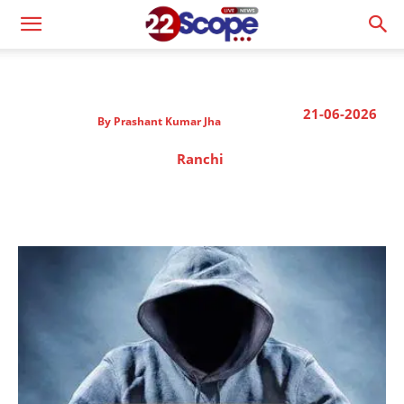
21-06-2026
By
Prashant Kumar Jha
Ranchi