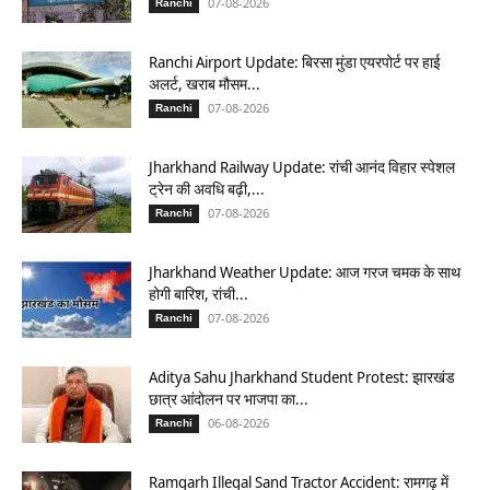
07-08-2026
Ranchi
Ranchi Airport Update: बिरसा मुंडा एयरपोर्ट पर हाई
अलर्ट, खराब मौसम...
07-08-2026
Ranchi
Jharkhand Railway Update: रांची आनंद विहार स्पेशल
ट्रेन की अवधि बढ़ी,...
07-08-2026
Ranchi
Jharkhand Weather Update: आज गरज चमक के साथ
होगी बारिश, रांची...
07-08-2026
Ranchi
Aditya Sahu Jharkhand Student Protest: झारखंड
छात्र आंदोलन पर भाजपा का...
06-08-2026
Ranchi
Ramgarh Illegal Sand Tractor Accident: रामगढ़ में