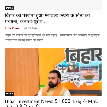
Patna
बिहार का मखाना हुआ ग्लोबल: छपरा के खेतों का
मखाना, कनाडा-यूरोप...
Amit Kumar
-
07-08-2026
बिहार का मखाना अब पूरी दुनिया में धूम मचा रहा है। मिथिलांचल और सीमांचल से शुरू हुआ
'सफेद सोने' का यह सफर अब बिहार...
Patna
Bihar Investment News: 51,600 करोड़ के MoU