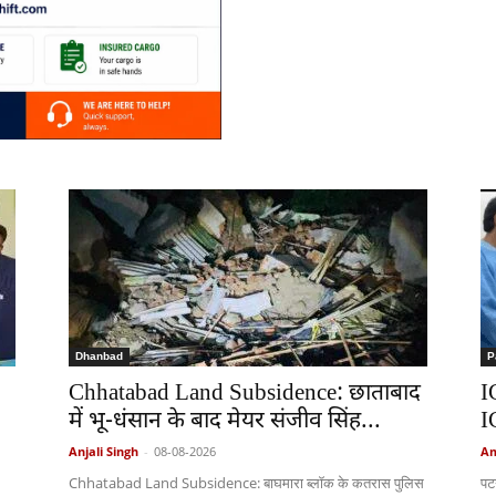
Dhanbad
P
Chhatabad Land Subsidence: छाताबाद
I
में भू-धंसान के बाद मेयर संजीव सिंह...
I
Anjali Singh
-
08-08-2026
Am
Chhatabad Land Subsidence: बाघमारा ब्लॉक के कतरास पुलिस
पट