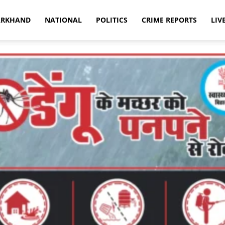
ARKHAND
NATIONAL
POLITICS
CRIME REPORTS
LIV