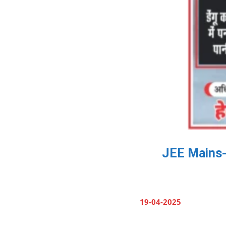
JEE Mains-2 
19-04-2025