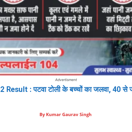
Advertisment
Result : पटवा टोली के बच्चों का जलवा, 40 से ज
By
Kumar Gaurav Singh