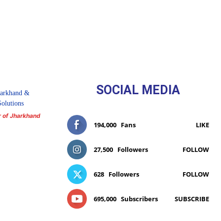
SOCIAL MEDIA
r of Jharkhand
194,000
Fans
LIKE
27,500
Followers
FOLLOW
628
Followers
FOLLOW
695,000
Subscribers
SUBSCRIBE