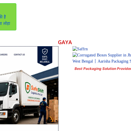
ी है
या लोहा
GAYA
Best Packaging Solution Provide