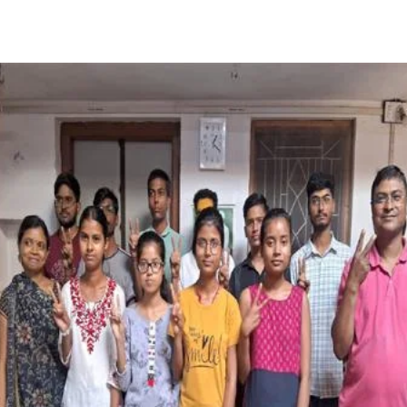
Share