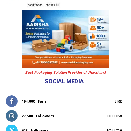
Best Packaging Solution Provider of Jharkhand
SOCIAL MEDIA
194,000
Fans
LIKE
27,500
Followers
FOLLOW
628
Followers
FOLLOW