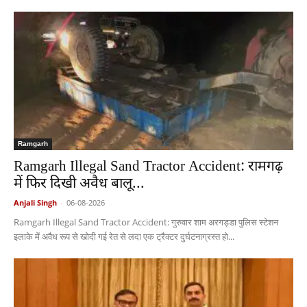
Ramgarh
Ramgarh Illegal Sand Tractor Accident: रामगढ़
में फिर दिखी अवैध बालू...
Anjali Singh
-
06-08-2026
Ramgarh Illegal Sand Tractor Accident: गुरुवार शाम अरगड्डा पुलिस स्टेशन
इलाके में अवैध रूप से खोदी गई रेत से लदा एक ट्रैक्टर दुर्घटनाग्रस्त हो...