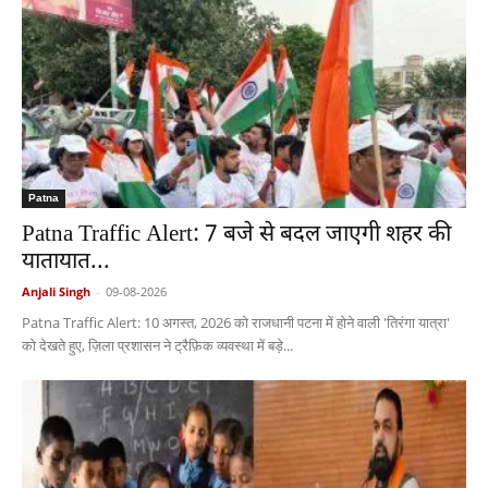
Patna
Patna Traffic Alert: 7 बजे से बदल जाएगी शहर की
यातायात...
Anjali Singh
-
09-08-2026
Patna Traffic Alert: 10 अगस्त, 2026 को राजधानी पटना में होने वाली 'तिरंगा यात्रा'
को देखते हुए, ज़िला प्रशासन ने ट्रैफ़िक व्यवस्था में बड़े...