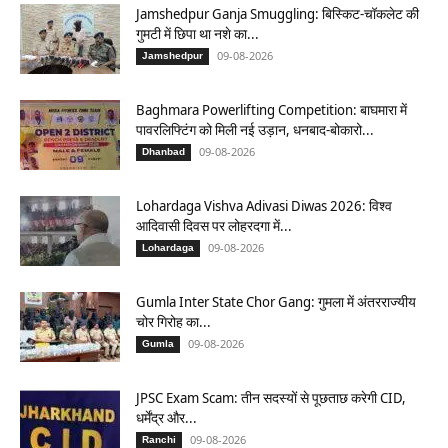
Jamshedpur Ganja Smuggling: बिस्किट-चॉकलेट की
गुमटी में छिपा था नशे का...
09-08-2026
Jamshedpur
Baghmara Powerlifting Competition: बाघमारा में
पावरलिफ्टिंग को मिली नई उड़ान, धनबाद-बोकारो...
09-08-2026
Dhanbad
Lohardaga Vishva Adivasi Diwas 2026: विश्व
आदिवासी दिवस पर लोहरदगा में...
09-08-2026
Lohardaga
Gumla Inter State Chor Gang: गुमला में अंतरराज्यीय
चोर गिरोह का...
09-08-2026
Gumla
JPSC Exam Scam: तीन सदस्यों से पूछताछ करेगी CID,
धर्मेंद्र और...
09-08-2026
Ranchi