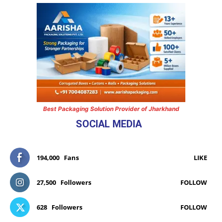
Best Packaging Solution Provider of Jharkhand
SOCIAL MEDIA
194,000
Fans
LIKE
27,500
Followers
FOLLOW
628
Followers
FOLLOW