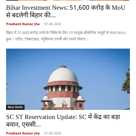
Bihar Investment News: 51,600 करोड़ के MoU
से बदलेगी बिहार की...
Prashant Kumar Jha
-
07-08-2026
बिहार में 51,600 करोड़ रुपये के निवेश के लिए 10 प्रमुख औद्योगिक समूहों के साथ MoU
हुआ। स्टील, टेक्सटाइल, न्यूक्लियर एनर्जी और फार्मा सेक्टर...
New Delhi
SC ST Reservation Update: SC में केंद्र का बड़ा
बयान, एससी...
Prashant Kumar Jha
-
07-08-2026