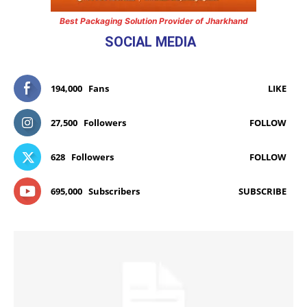
Best Packaging Solution Provider of Jharkhand
SOCIAL MEDIA
194,000
Fans
LIKE
27,500
Followers
FOLLOW
628
Followers
FOLLOW
695,000
Subscribers
SUBSCRIBE