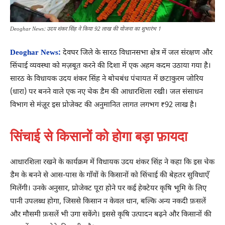
Deoghar News: उदय शंकर सिंह ने किया 92 लाख की योजना का शुभारंभ 1
Deoghar News:
देवघर जिले के सारठ विधानसभा क्षेत्र में जल संरक्षण और
सिंचाई व्यवस्था को मज़बूत करने की दिशा में एक अहम कदम उठाया गया है।
सारठ के विधायक उदय शंकर सिंह ने बोचबंध पंचायत में छटाकुरम जोरिय
(धारा) पर बनने वाले एक नए चेक डैम की आधारशिला रखी। जल संसाधन
विभाग से मंज़ूर इस प्रोजेक्ट की अनुमानित लागत लगभग ₹92 लाख है।
सिंचाई से किसानों को होगा बड़ा फ़ायदा
आधारशिला रखने के कार्यक्रम में विधायक उदय शंकर सिंह ने कहा कि इस चेक
डैम के बनने से आस-पास के गाँवों के किसानों को सिंचाई की बेहतर सुविधाएँ
मिलेंगी। उनके अनुसार, प्रोजेक्ट पूरा होने पर कई हेक्टेयर कृषि भूमि के लिए
पानी उपलब्ध होगा, जिससे किसान न केवल धान, बल्कि अन्य नकदी फ़सलें
और मौसमी फ़सलें भी उगा सकेंगे। इससे कृषि उत्पादन बढ़ने और किसानों की