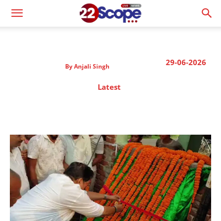
29-06-2026
By
Anjali Singh
Latest