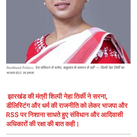
Jharkhand Politics: ‘देश संविधान से चलेगा, बाबूलाल के फरमान से नहीं’ — शिल्पी नेहा तिर्की का
भाजपा-RSS पर हमला
झारखंड की मंत्री शिल्पी नेहा तिर्की ने सरना,
डीलिस्टिंग और धर्म की राजनीति को लेकर भाजपा और
RSS पर निशाना साधते हुए संविधान और आदिवासी
अधिकारों की रक्षा की बात कही।