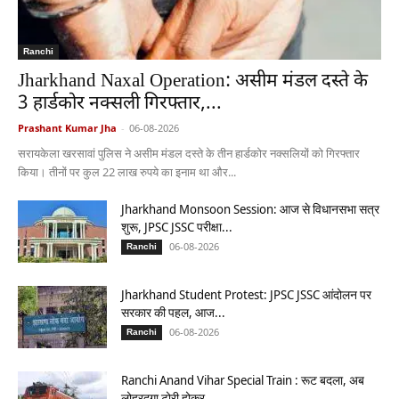
Ranchi
Jharkhand Naxal Operation: असीम मंडल दस्ते के
3 हार्डकोर नक्सली गिरफ्तार,...
Prashant Kumar Jha
-
06-08-2026
सरायकेला खरसावां पुलिस ने असीम मंडल दस्ते के तीन हार्डकोर नक्सलियों को गिरफ्तार
किया। तीनों पर कुल 22 लाख रुपये का इनाम था और...
Jharkhand Monsoon Session: आज से विधानसभा सत्र
शुरू, JPSC JSSC परीक्षा...
06-08-2026
Ranchi
Jharkhand Student Protest: JPSC JSSC आंदोलन पर
सरकार की पहल, आज...
06-08-2026
Ranchi
Ranchi Anand Vihar Special Train : रूट बदला, अब
लोहरदगा टोरी होकर...