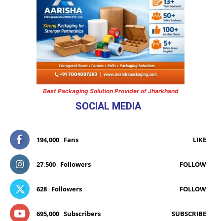
Best Packaging Solution Provider of Jharkhand
SOCIAL MEDIA
194,000
Fans
LIKE
27,500
Followers
FOLLOW
628
Followers
FOLLOW
695,000
Subscribers
SUBSCRIBE