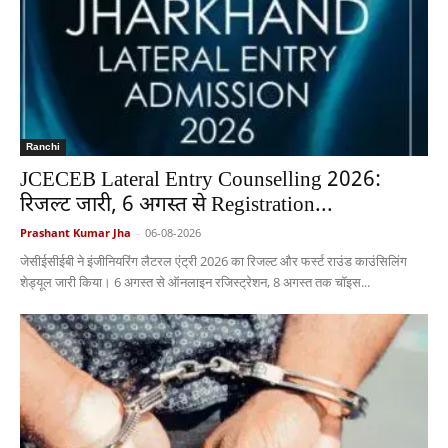
Ranchi
JCECEB Lateral Entry Counselling 2026:
रिजल्ट जारी, 6 अगस्त से Registration...
Prashant Kumar Jha
-
06-08-2026
जेसीईसीईबी ने इंजीनियरिंग लैटरल एंट्री 2026 का रिजल्ट और फर्स्ट राउंड काउंसिलिंग
शेड्यूल जारी किया। 6 अगस्त से ऑनलाइन रजिस्ट्रेशन, 8 अगस्त तक चॉइस...