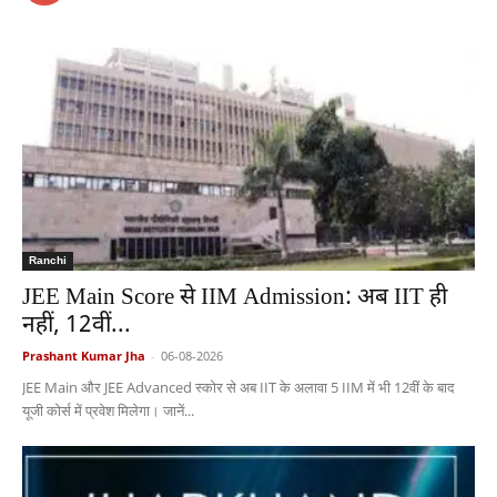
Ranchi
JEE Main Score से IIM Admission: अब IIT ही
नहीं, 12वीं...
Prashant Kumar Jha
-
06-08-2026
JEE Main और JEE Advanced स्कोर से अब IIT के अलावा 5 IIM में भी 12वीं के बाद
यूजी कोर्स में प्रवेश मिलेगा। जानें...