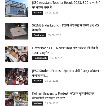
JSSC Assistant Teacher Result 2023: 300 अभ्यर्थियों
का भविष्य अधर में!...
05-08-2026
Ranchi
SKIMS India Launch: दिल्ली और मुंबई में खुलेंगे SKIMS
के पहले...
05-08-2026
Business
Hazaribagh CHC News: जच्चा और नवजात की मौत से
भड़का आक्रोश,...
05-08-2026
Hazaribagh
JPSC Student Protest Update: रांची में छात्र आंदोलन
के बीच नया...
05-08-2026
Ranchi
Kolhan University Protest: कोल्हान यूनिवर्सिटी की
लेटलतीफी पर सड़क पर उतरे...
05-08-2026
Kolhan