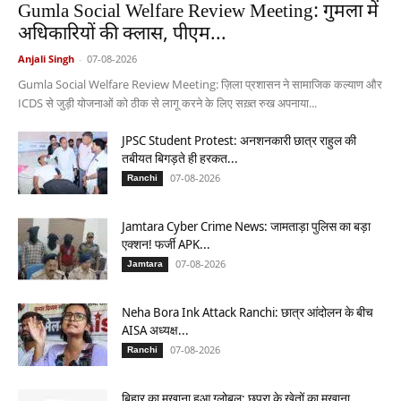
Gumla Social Welfare Review Meeting: गुमला में
अधिकारियों की क्लास, पीएम...
Anjali Singh
-
07-08-2026
Gumla Social Welfare Review Meeting: ज़िला प्रशासन ने सामाजिक कल्याण और
ICDS से जुड़ी योजनाओं को ठीक से लागू करने के लिए सख़्त रुख अपनाया...
JPSC Student Protest: अनशनकारी छात्र राहुल की
तबीयत बिगड़ते ही हरकत...
07-08-2026
Ranchi
Jamtara Cyber Crime News: जामताड़ा पुलिस का बड़ा
एक्शन! फर्जी APK...
07-08-2026
Jamtara
Neha Bora Ink Attack Ranchi: छात्र आंदोलन के बीच
AISA अध्यक्ष...
07-08-2026
Ranchi
बिहार का मखाना हुआ ग्लोबल: छपरा के खेतों का मखाना,