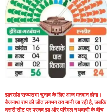
झारखंड राज्यसभा चुनाव के लिए आज मतदान होगा।
बैजनाथ राम की जीत लगभग तय मानी जा रही है, जबकि
दूसरी सीट पर प्रणव झा और परिमल नथवाणी के बीच