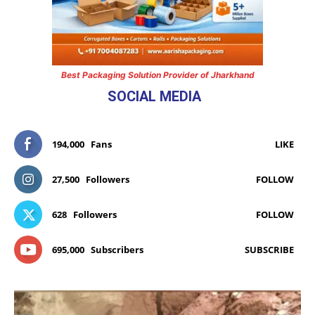
Best Packaging Solution Provider of Jharkhand
SOCIAL MEDIA
194,000
Fans
LIKE
27,500
Followers
FOLLOW
628
Followers
FOLLOW
695,000
Subscribers
SUBSCRIBE