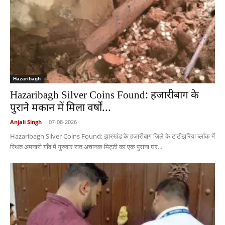
Hazaribagh
Hazaribagh Silver Coins Found: हजारीबाग के
पुराने मकान में मिला वर्षों...
Anjali Singh
-
07-08-2026
Hazaribagh Silver Coins Found: झारखंड के हजारीबाग ज़िले के टाटीझरिया ब्लॉक में
स्थित अमनारी गाँव में गुरुवार रात अचानक मिट्टी का एक पुराना घर...