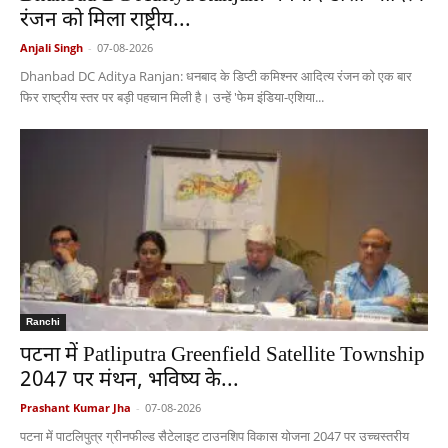
रंजन को मिला राष्ट्रीय...
Anjali Singh
-
07-08-2026
Dhanbad DC Aditya Ranjan: धनबाद के डिप्टी कमिश्नर आदित्य रंजन को एक बार
फिर राष्ट्रीय स्तर पर बड़ी पहचान मिली है। उन्हें 'फेम इंडिया-एशिया...
Ranchi
पटना में Patliputra Greenfield Satellite Township
2047 पर मंथन, भविष्य के...
Prashant Kumar Jha
-
07-08-2026
पटना में पाटलिपुत्र ग्रीनफील्ड सैटेलाइट टाउनशिप विकास योजना 2047 पर उच्चस्तरीय