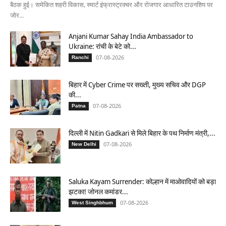
बैठक हुई। समेकित शहरी विकास, स्मार्ट इंफ्रास्ट्रक्चर और रोजगार आधारित टाउनशिप पर
जोर...
Anjani Kumar Sahay India Ambassador to
Ukraine: रांची के बेटे को...
07-08-2026
Ranchi
बिहार में Cyber Crime पर सख्ती, मुख्य सचिव और DGP
की...
07-08-2026
Patna
दिल्ली में Nitin Gadkari से मिले बिहार के पथ निर्माण मंत्री,...
07-08-2026
New Delhi
Saluka Kayam Surrender: कोल्हान में माओवादियों को बड़ा
झटका! जोनल कमांडर...
07-08-2026
West Singhbhum