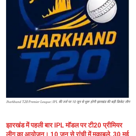
Jharkhand T20 Premier League: IPL की तर्ज पर 10 जून से शुरू होगी झारखंड की बड़ी क्रिकेट लीग
झारखंड में पहली बार IPL मॉडल पर टी20 प्रीमियर
लीग का आयोजन। 10 जून से रांची में मुकाबले, 30 मई