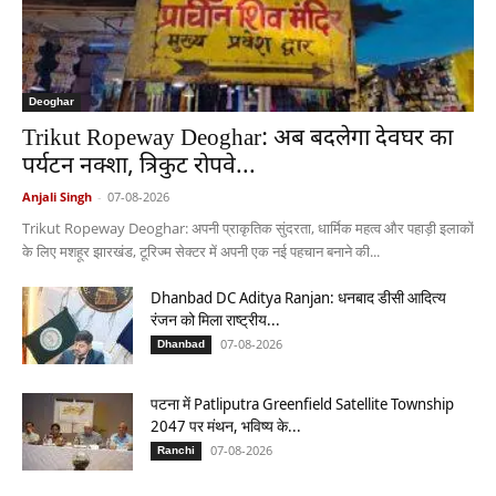
Deoghar
Trikut Ropeway Deoghar: अब बदलेगा देवघर का
पर्यटन नक्शा, त्रिकुट रोपवे...
Anjali Singh
-
07-08-2026
Trikut Ropeway Deoghar: अपनी प्राकृतिक सुंदरता, धार्मिक महत्व और पहाड़ी इलाकों
के लिए मशहूर झारखंड, टूरिज्म सेक्टर में अपनी एक नई पहचान बनाने की...
Dhanbad DC Aditya Ranjan: धनबाद डीसी आदित्य
रंजन को मिला राष्ट्रीय...
07-08-2026
Dhanbad
पटना में Patliputra Greenfield Satellite Township
2047 पर मंथन, भविष्य के...
07-08-2026
Ranchi