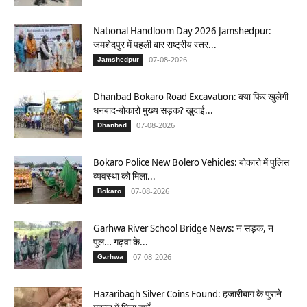
National Handloom Day 2026 Jamshedpur:
जमशेदपुर में पहली बार राष्ट्रीय स्तर...
07-08-2026
Jamshedpur
Dhanbad Bokaro Road Excavation: क्या फिर खुलेगी
धनबाद-बोकारो मुख्य सड़क? खुदाई...
07-08-2026
Dhanbad
Bokaro Police New Bolero Vehicles: बोकारो में पुलिस
व्यवस्था को मिला...
07-08-2026
Bokaro
Garhwa River School Bridge News: न सड़क, न
पुल… गढ़वा के...
07-08-2026
Garhwa
Hazaribagh Silver Coins Found: हजारीबाग के पुराने