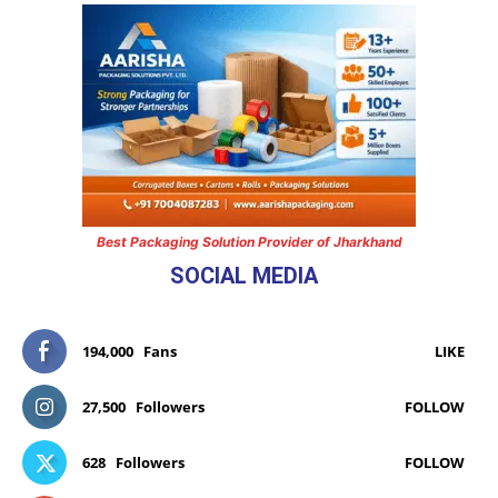
Best Packaging Solution Provider of Jharkhand
SOCIAL MEDIA
194,000
Fans
LIKE
27,500
Followers
FOLLOW
628
Followers
FOLLOW