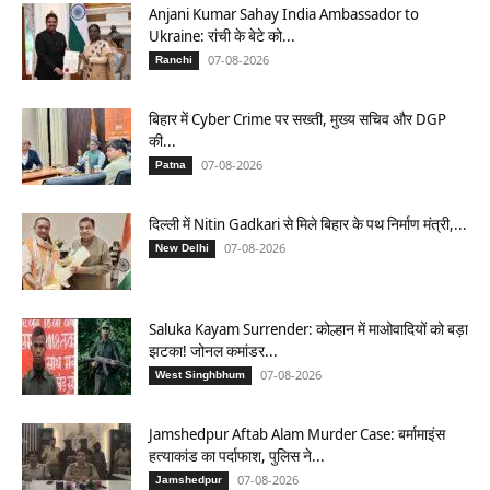
Anjani Kumar Sahay India Ambassador to
Ukraine: रांची के बेटे को...
07-08-2026
Ranchi
बिहार में Cyber Crime पर सख्ती, मुख्य सचिव और DGP
की...
07-08-2026
Patna
दिल्ली में Nitin Gadkari से मिले बिहार के पथ निर्माण मंत्री,...
07-08-2026
New Delhi
Saluka Kayam Surrender: कोल्हान में माओवादियों को बड़ा
झटका! जोनल कमांडर...
07-08-2026
West Singhbhum
Jamshedpur Aftab Alam Murder Case: बर्मामाइंस
हत्याकांड का पर्दाफाश, पुलिस ने...
07-08-2026
Jamshedpur