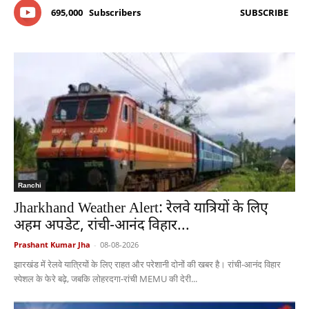
695,000
Subscribers
SUBSCRIBE
Ranchi
Jharkhand Weather Alert: रेलवे यात्रियों के लिए
अहम अपडेट, रांची-आनंद विहार...
Prashant Kumar Jha
-
08-08-2026
झारखंड में रेलवे यात्रियों के लिए राहत और परेशानी दोनों की खबर है। रांची-आनंद विहार
स्पेशल के फेरे बढ़े, जबकि लोहरदगा-रांची MEMU की देरी...