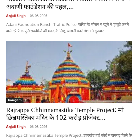
अदाणी फाउंडेशन की पहल,...
Anjali Singh
-
06-08-2026
Adani Foundation Ranchi Traffic Police: बारिश के मौसम में खुले में ड्यूटी करने
वाले ट्रैफिक पुलिसकर्मियों की मदद के लिए, अडानी फाउंडेशन ने गुरुवार...
Ramgarh
Rajrappa Chhinnamastika Temple Project: मां
छिन्नमस्तिका मंदिर के 102 करोड़ प्रोजेक्ट...
Anjali Singh
-
06-08-2026
Rajrappa Chhinnamastika Temple Project: झारखंड हाई कोर्ट ने रामगढ़ जिले के