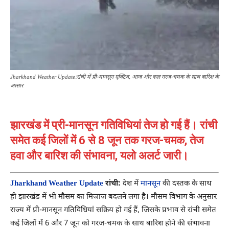
Jharkhand Weather Update:रांची में प्री-मानसून एक्टिव, आज और कल गरज-चमक के साथ बारिश के
आसार
झारखंड में प्री-मानसून गतिविधियां तेज हो गई हैं। रांची
समेत कई जिलों में 6 से 8 जून तक गरज-चमक, तेज
हवा और बारिश की संभावना, यलो अलर्ट जारी।
Jharkhand Weather Update
रांची:
देश में
मानसून
की दस्तक के साथ
ही झारखंड में भी मौसम का मिजाज बदलने लगा है। मौसम विभाग के अनुसार
राज्य में प्री-मानसून गतिविधियां सक्रिय हो गई हैं, जिसके प्रभाव से रांची समेत
कई जिलों में 6 और 7 जून को गरज-चमक के साथ बारिश होने की संभावना