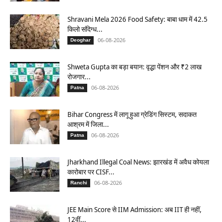
Shravani Mela 2026 Food Safety: बाबा धाम में 42.5
किलो संदिग्ध...
06-08-2026
Deoghar
Shweta Gupta का बड़ा बयान: वृद्धा पेंशन और ₹2 लाख
रोजगार...
06-08-2026
Patna
Bihar Congress में लागू हुआ ग्रेडिंग सिस्टम, सदाकत
आश्रम में जिला...
06-08-2026
Patna
Jharkhand Illegal Coal News: झारखंड में अवैध कोयला
कारोबार पर CISF...
06-08-2026
Ranchi
JEE Main Score से IIM Admission: अब IIT ही नहीं,
12वीं...