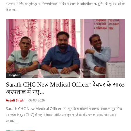
रजरप्पा में स्थित प्रसिद्ध मां छिन्नमस्तिका मंदिर परिसर के सौंदर्यीकरण, बुनियादी सुविधाओं के
विकास...
Deoghar
Sarath CHC New Medical Officer: देवघर के सारठ
अस्पताल में नए...
Anjali Singh
-
06-08-2026
Sarath CHC New Medical Officer: डॉ. गुडाकेश चौधरी ने सारठ स्थित सामुदायिक
स्वास्थ्य केंद्र (CHC) में नए मेडिकल ऑफिसर-इन-चार्ज के तौर पर कार्यभार संभाला।
पदभार...