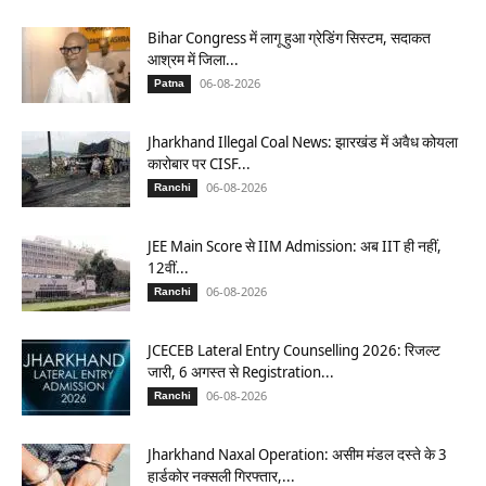
Bihar Congress में लागू हुआ ग्रेडिंग सिस्टम, सदाकत
आश्रम में जिला...
06-08-2026
Patna
Jharkhand Illegal Coal News: झारखंड में अवैध कोयला
कारोबार पर CISF...
06-08-2026
Ranchi
JEE Main Score से IIM Admission: अब IIT ही नहीं,
12वीं...
06-08-2026
Ranchi
JCECEB Lateral Entry Counselling 2026: रिजल्ट
जारी, 6 अगस्त से Registration...
06-08-2026
Ranchi
Jharkhand Naxal Operation: असीम मंडल दस्ते के 3
हार्डकोर नक्सली गिरफ्तार,...