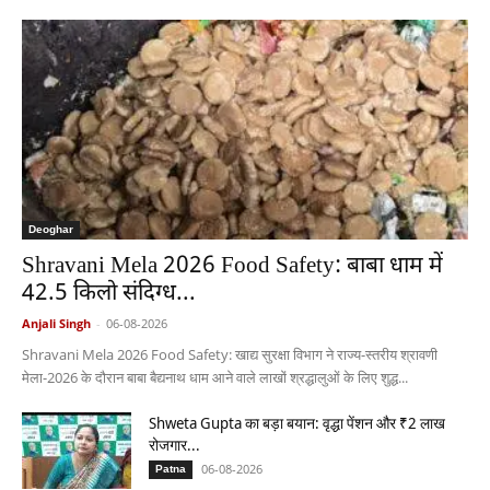
Deoghar
Shravani Mela 2026 Food Safety: बाबा धाम में
42.5 किलो संदिग्ध...
Anjali Singh
-
06-08-2026
Shravani Mela 2026 Food Safety: खाद्य सुरक्षा विभाग ने राज्य-स्तरीय श्रावणी
मेला-2026 के दौरान बाबा बैद्यनाथ धाम आने वाले लाखों श्रद्धालुओं के लिए शुद्ध...
Shweta Gupta का बड़ा बयान: वृद्धा पेंशन और ₹2 लाख
रोजगार...
06-08-2026
Patna