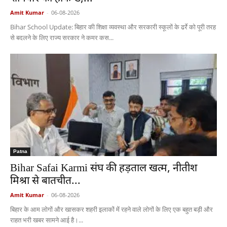
Amit Kumar
-
06-08-2026
Bihar School Update: बिहार की शिक्षा व्यवस्था और सरकारी स्कूलों के ढर्रे को पूरी तरह
से बदलने के लिए राज्य सरकार ने कमर कस...
Patna
Bihar Safai Karmi संघ की हड़ताल खत्म, नीतीश
मिश्रा से बातचीत...
Amit Kumar
-
06-08-2026
बिहार के आम लोगों और खासकर शहरी इलाकों में रहने वाले लोगों के लिए एक बहुत बड़ी और
राहत भरी खबर सामने आई है।...