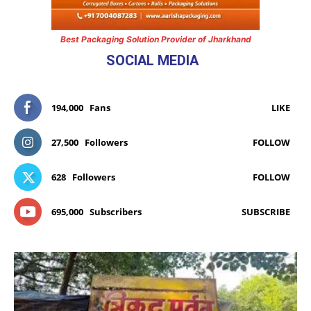
Best Packaging Solution Provider of Jharkhand
SOCIAL MEDIA
194,000
Fans
LIKE
27,500
Followers
FOLLOW
628
Followers
FOLLOW
695,000
Subscribers
SUBSCRIBE