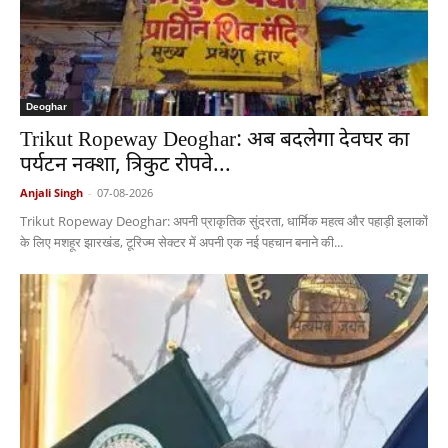
Deoghar
Trikut Ropeway Deoghar: अब बदलेगा देवघर का
पर्यटन नक्शा, त्रिकुट रोपवे...
Anjali Singh
-
07-08-2026
Trikut Ropeway Deoghar: अपनी प्राकृतिक सुंदरता, धार्मिक महत्व और पहाड़ी इलाकों
के लिए मशहूर झारखंड, टूरिज्म सेक्टर में अपनी एक नई पहचान बनाने की...