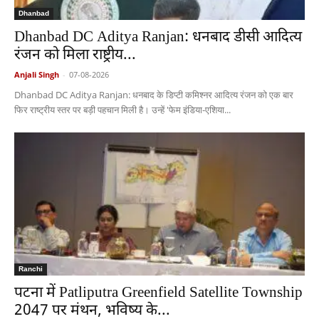
Dhanbad
Dhanbad DC Aditya Ranjan: धनबाद डीसी आदित्य
रंजन को मिला राष्ट्रीय...
Anjali Singh
-
07-08-2026
Dhanbad DC Aditya Ranjan: धनबाद के डिप्टी कमिश्नर आदित्य रंजन को एक बार
फिर राष्ट्रीय स्तर पर बड़ी पहचान मिली है। उन्हें 'फेम इंडिया-एशिया...
Ranchi
पटना में Patliputra Greenfield Satellite Township
2047 पर मंथन, भविष्य के...