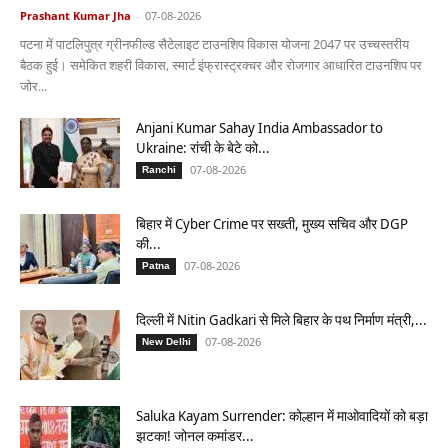
Prashant Kumar Jha
-
07-08-2026
पटना में पाटलिपुत्र ग्रीनफील्ड सैटेलाइट टाउनशिप विकास योजना 2047 पर उच्चस्तरीय
बैठक हुई। समेकित शहरी विकास, स्मार्ट इंफ्रास्ट्रक्चर और रोजगार आधारित टाउनशिप पर
जोर...
Anjani Kumar Sahay India Ambassador to
Ukraine: रांची के बेटे को...
07-08-2026
Ranchi
बिहार में Cyber Crime पर सख्ती, मुख्य सचिव और DGP
की...
07-08-2026
Patna
दिल्ली में Nitin Gadkari से मिले बिहार के पथ निर्माण मंत्री,...
07-08-2026
New Delhi
Saluka Kayam Surrender: कोल्हान में माओवादियों को बड़ा
झटका! जोनल कमांडर...