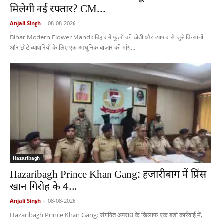
मिलेगी नई रफ्तार? CM...
Anjali Singh
-
08-08-2026
Bihar Modern Flower Mandi: बिहार में फूलों की खेती और व्यापार से जुड़े किसानों
और छोटे व्यापारियों के लिए एक आधुनिक बाज़ार की मांग...
Hazaribagh
Hazaribagh Prince Khan Gang: हजारीबाग में प्रिंस
खान गिरोह के 4...
Anjali Singh
-
08-08-2026
Hazaribagh Prince Khan Gang: संगठित अपराध के खिलाफ एक बड़ी कार्रवाई में,