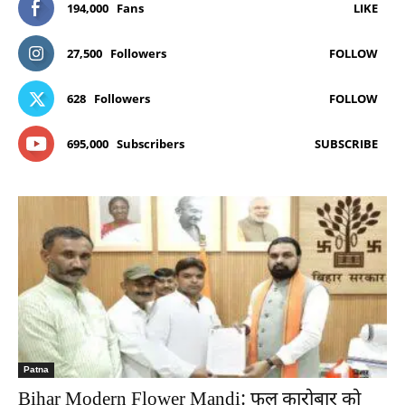
194,000
Fans
LIKE
27,500
Followers
FOLLOW
628
Followers
FOLLOW
695,000
Subscribers
SUBSCRIBE
Patna
Bihar Modern Flower Mandi: फूल कारोबार को