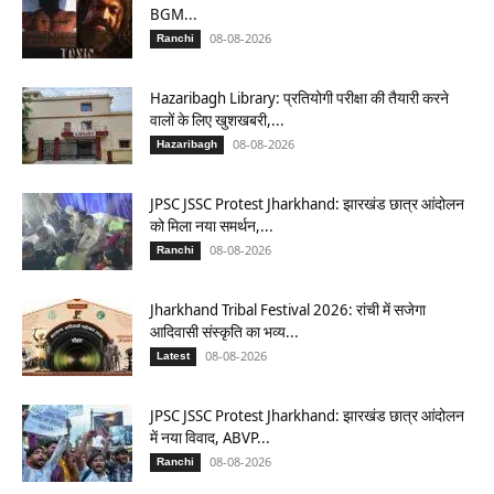
BGM...
08-08-2026
Ranchi
Hazaribagh Library: प्रतियोगी परीक्षा की तैयारी करने
वालों के लिए खुशखबरी,...
08-08-2026
Hazaribagh
JPSC JSSC Protest Jharkhand: झारखंड छात्र आंदोलन
को मिला नया समर्थन,...
08-08-2026
Ranchi
Jharkhand Tribal Festival 2026: रांची में सजेगा
आदिवासी संस्कृति का भव्य...
08-08-2026
Latest
JPSC JSSC Protest Jharkhand: झारखंड छात्र आंदोलन
में नया विवाद, ABVP...
08-08-2026
Ranchi