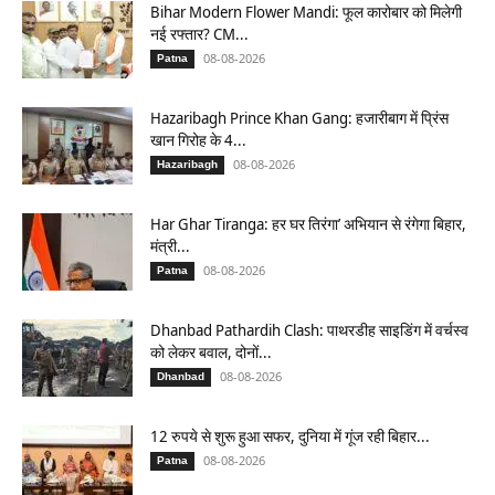
Bihar Modern Flower Mandi: फूल कारोबार को मिलेगी
नई रफ्तार? CM...
08-08-2026
Patna
Hazaribagh Prince Khan Gang: हजारीबाग में प्रिंस
खान गिरोह के 4...
08-08-2026
Hazaribagh
Har Ghar Tiranga: हर घर तिरंगा’ अभियान से रंगेगा बिहार,
मंत्री...
08-08-2026
Patna
Dhanbad Pathardih Clash: पाथरडीह साइडिंग में वर्चस्व
को लेकर बवाल, दोनों...
08-08-2026
Dhanbad
12 रुपये से शुरू हुआ सफर, दुनिया में गूंज रही बिहार...
08-08-2026
Patna