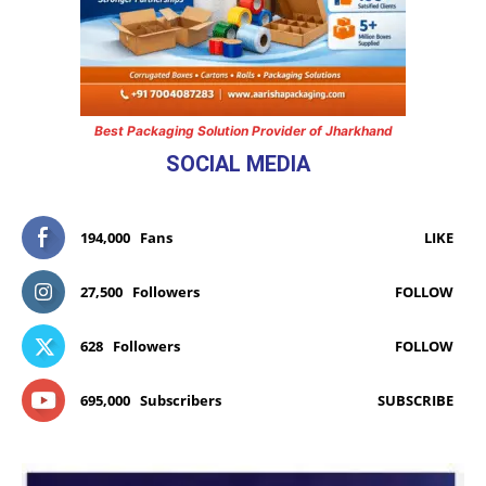
Best Packaging Solution Provider of Jharkhand
SOCIAL MEDIA
194,000
Fans
LIKE
27,500
Followers
FOLLOW
628
Followers
FOLLOW
695,000
Subscribers
SUBSCRIBE