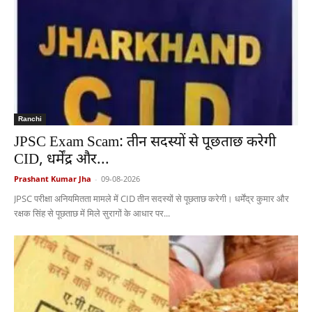
Ranchi
JPSC Exam Scam: तीन सदस्यों से पूछताछ करेगी
CID, धर्मेंद्र और...
Prashant Kumar Jha
-
09-08-2026
JPSC परीक्षा अनियमितता मामले में CID तीन सदस्यों से पूछताछ करेगी। धर्मेंद्र कुमार और
रक्षक सिंह से पूछताछ में मिले सुरागों के आधार पर...