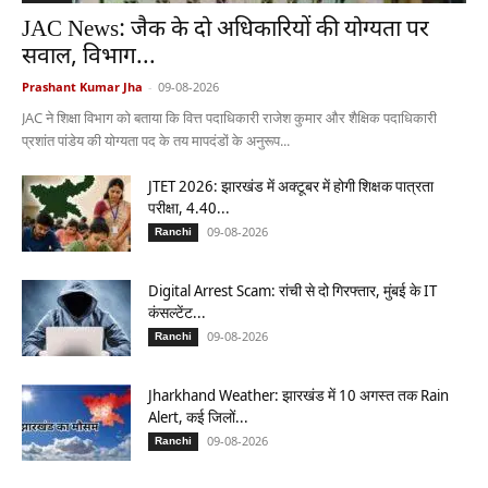
JAC News: जैक के दो अधिकारियों की योग्यता पर
सवाल, विभाग...
Prashant Kumar Jha
-
09-08-2026
JAC ने शिक्षा विभाग को बताया कि वित्त पदाधिकारी राजेश कुमार और शैक्षिक पदाधिकारी
प्रशांत पांडेय की योग्यता पद के तय मापदंडों के अनुरूप...
JTET 2026: झारखंड में अक्टूबर में होगी शिक्षक पात्रता
परीक्षा, 4.40...
09-08-2026
Ranchi
Digital Arrest Scam: रांची से दो गिरफ्तार, मुंबई के IT
कंसल्टेंट...
09-08-2026
Ranchi
Jharkhand Weather: झारखंड में 10 अगस्त तक Rain
Alert, कई जिलों...
09-08-2026
Ranchi