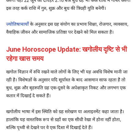
करेंगे। वहीं 22 जून को दोपहर 2:16 बजे बुध ग्रह भी कर्क राशि में गोचर करेंगे।
इस तरह कर्क राशि में गुरु, शुक्र और बुध की त्रिग्रही युति बनेगी।
ज्योतिषाचार्यों
के अनुसार इस ग्रह संयोग का प्रभाव शिक्षा, रोजगार, व्यवसाय,
वैवाहिक जीवन और सामाजिक प्रतिष्ठा पर देखने को मिल सकता है।
June Horoscope Update: खगोलीय दृष्टि से भी
रहेगा खास समय
खगोल विज्ञान में रुचि रखने वाले लोगों के लिए भी यह अवधि विशेष मानी जा
रही है। विशेषज्ञों के अनुसार यदि सूर्यास्त के बाद आसमान साफ रहता है तो
बुध, शुक्र और बृहस्पति ग्रह एक-दूसरे के अपेक्षाकृत निकट और लगभग एक
कतार में दिखाई दे सकते हैं।
खगोलीय भाषा में इस स्थिति को ग्रह सरेखण या अलाइनमेंट कहा जाता है।
हालांकि यह वास्तविक रूप से ग्रहों का एक सीधी रेखा में होना नहीं होता,
बल्कि पृथ्वी से देखने पर वे एक दिशा में दिखाई देते हैं।