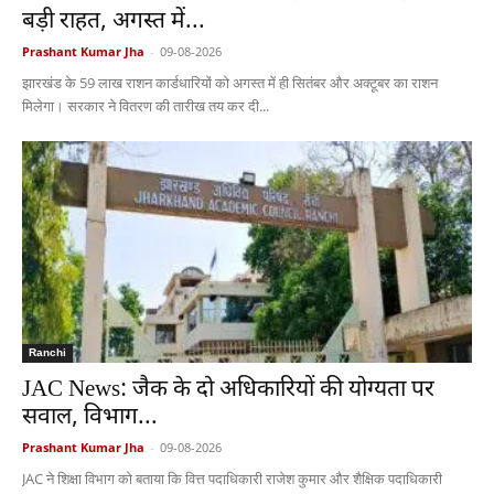
बड़ी राहत, अगस्त में...
Prashant Kumar Jha
-
09-08-2026
झारखंड के 59 लाख राशन कार्डधारियों को अगस्त में ही सितंबर और अक्टूबर का राशन
मिलेगा। सरकार ने वितरण की तारीख तय कर दी...
Ranchi
JAC News: जैक के दो अधिकारियों की योग्यता पर
सवाल, विभाग...
Prashant Kumar Jha
-
09-08-2026
JAC ने शिक्षा विभाग को बताया कि वित्त पदाधिकारी राजेश कुमार और शैक्षिक पदाधिकारी