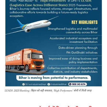
LEADS 2025 Ranking: बिहार को बड़ी सफलता, ‘High Performers’ श्रेणी में मिली जगह