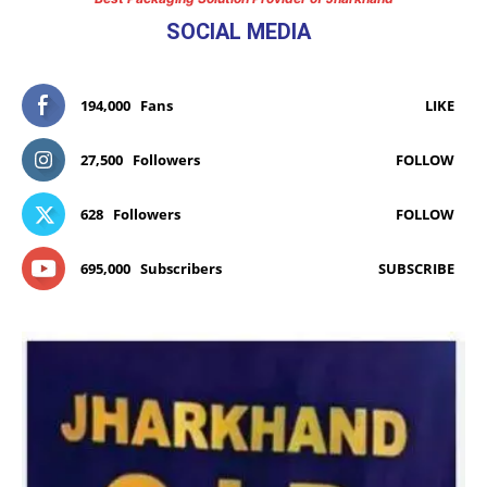
SOCIAL MEDIA
194,000
Fans
LIKE
27,500
Followers
FOLLOW
628
Followers
FOLLOW
695,000
Subscribers
SUBSCRIBE