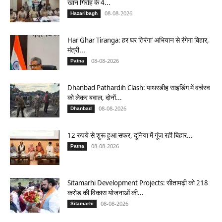
खान गिरोह के 4...
08-08-2026
Hazaribagh
Har Ghar Tiranga: हर घर तिरंगा’ अभियान से रंगेगा बिहार,
मंत्री...
08-08-2026
Patna
Dhanbad Pathardih Clash: पाथरडीह साइडिंग में वर्चस्व
को लेकर बवाल, दोनों...
08-08-2026
Dhanbad
12 रुपये से शुरू हुआ सफर, दुनिया में गूंज रही बिहार...
08-08-2026
Patna
Sitamarhi Development Projects: सीतामढ़ी को 218
करोड़ की विकास योजनाओं की...
08-08-2026
Sitamarhi