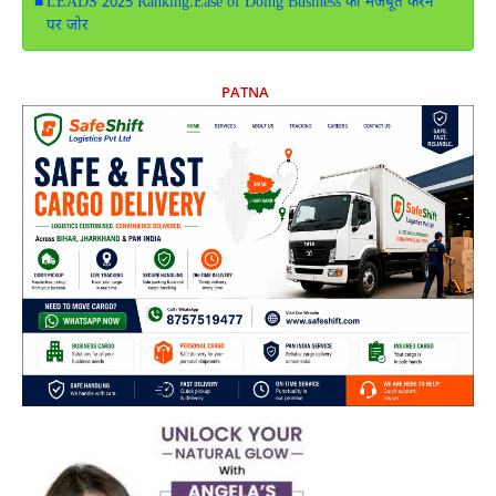
LEADS 2025 Ranking:Ease of Doing Business को मजबूत करने
पर जोर
PATNA