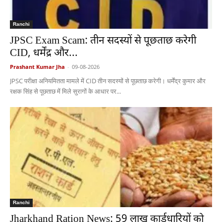
Ranchi
JPSC Exam Scam: तीन सदस्यों से पूछताछ करेगी
CID, धर्मेंद्र और...
Prashant Kumar Jha
-
09-08-2026
JPSC परीक्षा अनियमितता मामले में CID तीन सदस्यों से पूछताछ करेगी। धर्मेंद्र कुमार और
रक्षक सिंह से पूछताछ में मिले सुरागों के आधार पर...
Ranchi
Jharkhand Ration News: 59 लाख कार्डधारियों को