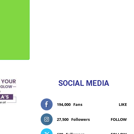
SOCIAL MEDIA
194,000
Fans
LIKE
27,500
Followers
FOLLOW