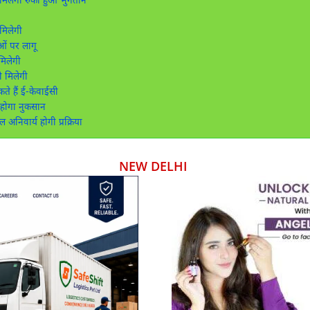
मिलेगा रुका हुआ भुगतान
मिलेगी
ं पर लागू
मिलेगी
 मिलेगी
े हैं ई-केवाईसी
 होगा नुकसान
अनिवार्य होगी प्रक्रिया
NEW DELHI