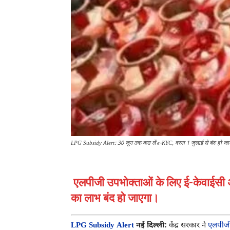
LPG Subsidy Alert: 30 जून तक करा लें e-KYC, वरना 1 जुलाई से बंद हो जा
एलपीजी उपभोक्ताओं के लिए ई-केवाईसी अ
का लाभ बंद हो जाएगा।
LPG Subsidy Alert
नई दिल्ली:
केंद्र सरकार ने
एलपीज