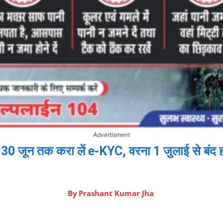
Advertisment
 जून तक करा लें e-KYC, वरना 1 जुलाई से बंद ह
By
Prashant Kumar Jha