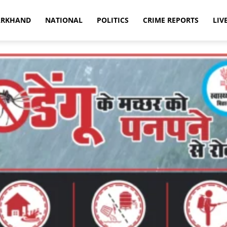
ARKHAND
NATIONAL
POLITICS
CRIME REPORTS
LIV