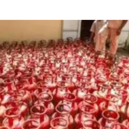
Share