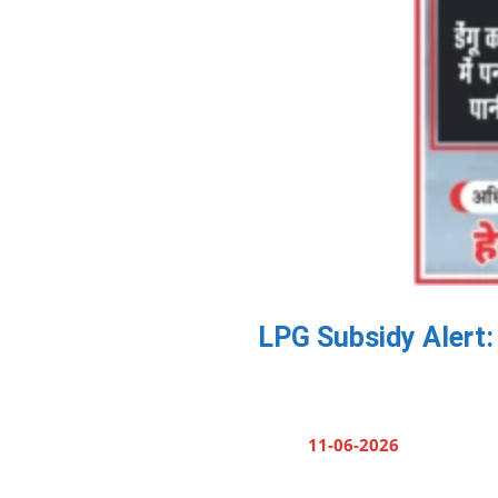
LPG Subsidy Alert: 30
11-06-2026