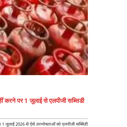
ीं करने पर 1 जुलाई से एलपीजी सब्सिडी
तहत 1 जुलाई 2026 से ऐसे उपभोक्ताओं को एलपीजी सब्सिडी