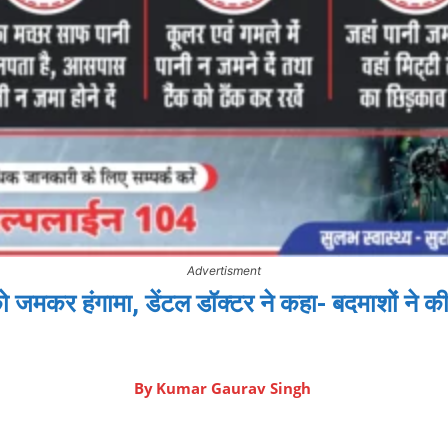
Advertisment
जमकर हंगामा, डेंटल डॉक्टर ने कहा- बदमाशों ने क
By
Kumar Gaurav Singh