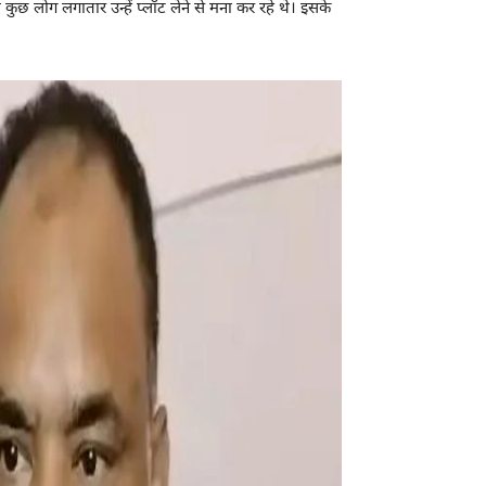
कुछ लोग लगातार उन्हें प्लॉट लेने से मना कर रहे थे। इसके