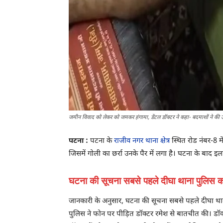
जमीन विवाद को लेकर को जमकर हंगामा, डेंटल डॉक्टर ने कहा- बदमाशों ने की उ
पटना :
पटना के
राजीव नगर थाना क्षेत्र
स्थित रोड नंबर-8 म
जिसमें गोली का छर्रा उनके पैर में लगा है। घटना के बा
घटना की सूचना सबसे पहले दीघा थाना पुलिस क
जानकारी के अनुसार, घटना की सूचना सबसे पहले दीघा थान
पुलिस ने फोन पर पीड़ित डॉक्टर रमेश से बातचीत की। डॉक्