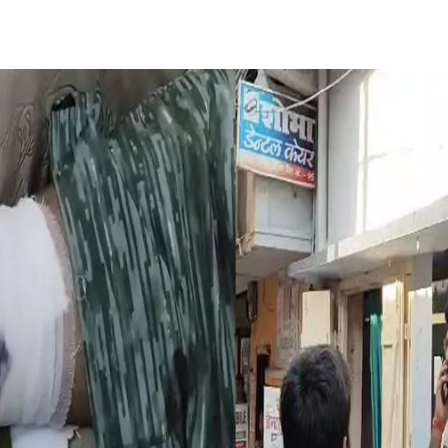
Share