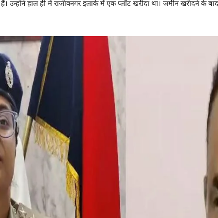
ं। उन्होंने हाल ही में राजीवनगर इलाके में एक प्लॉट खरीदा था। जमीन खरीदने के बाद 