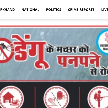
ARKHAND
NATIONAL
POLITICS
CRIME REPORTS
LIV