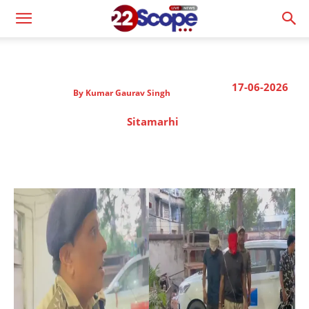
17-06-2026
By
Kumar Gaurav Singh
Sitamarhi