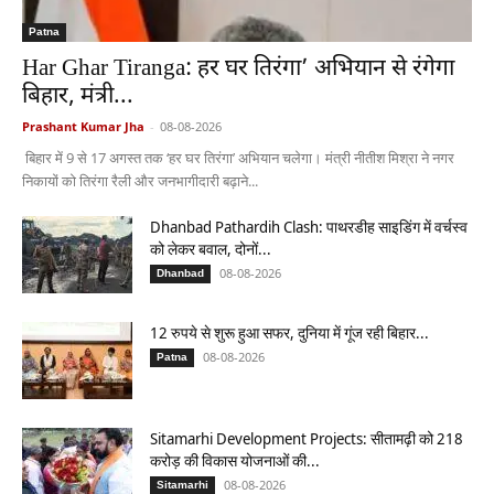
Patna
Har Ghar Tiranga: हर घर तिरंगा’ अभियान से रंगेगा
बिहार, मंत्री...
Prashant Kumar Jha
-
08-08-2026
बिहार में 9 से 17 अगस्त तक ‘हर घर तिरंगा’ अभियान चलेगा। मंत्री नीतीश मिश्रा ने नगर
निकायों को तिरंगा रैली और जनभागीदारी बढ़ाने...
Dhanbad Pathardih Clash: पाथरडीह साइडिंग में वर्चस्व
को लेकर बवाल, दोनों...
08-08-2026
Dhanbad
12 रुपये से शुरू हुआ सफर, दुनिया में गूंज रही बिहार...
08-08-2026
Patna
Sitamarhi Development Projects: सीतामढ़ी को 218
करोड़ की विकास योजनाओं की...
08-08-2026
Sitamarhi