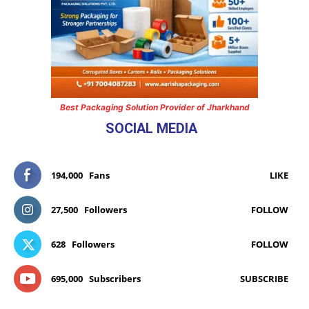
Best Packaging Solution Provider of Jharkhand
SOCIAL MEDIA
194,000
Fans
LIKE
27,500
Followers
FOLLOW
628
Followers
FOLLOW
695,000
Subscribers
SUBSCRIBE