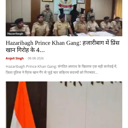
Hazaribagh
Hazaribagh Prince Khan Gang: हजारीबाग में प्रिंस
खान गिरोह के 4...
Anjali Singh
-
08-08-2026
Hazaribagh Prince Khan Gang: संगठित अपराध के खिलाफ एक बड़ी कार्रवाई में,
ज़िला पुलिस ने प्रिंस खान गैंग से जुड़े चार सक्रिय सदस्यों को गिरफ्तार...