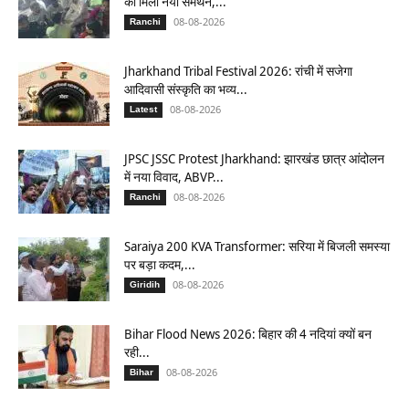
को मिला नया समर्थन,...
08-08-2026
Ranchi
Jharkhand Tribal Festival 2026: रांची में सजेगा
आदिवासी संस्कृति का भव्य...
08-08-2026
Latest
JPSC JSSC Protest Jharkhand: झारखंड छात्र आंदोलन
में नया विवाद, ABVP...
08-08-2026
Ranchi
Saraiya 200 KVA Transformer: सरिया में बिजली समस्या
पर बड़ा कदम,...
08-08-2026
Giridih
Bihar Flood News 2026: बिहार की 4 नदियां क्यों बन
रही...
08-08-2026
Bihar