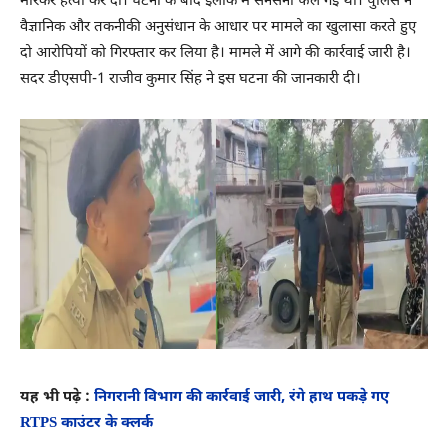
मारकर हत्या कर दी। घटना के बाद इलाके में सनसनी फैल गई थी। पुलिस ने
वैज्ञानिक और तकनीकी अनुसंधान के आधार पर मामले का खुलासा करते हुए
दो आरोपियों को गिरफ्तार कर लिया है। मामले में आगे की कार्रवाई जारी है।
सदर डीएसपी-1 राजीव कुमार सिंह ने इस घटना की जानकारी दी।
यह भी पढ़े :
निगरानी विभाग की कार्रवाई जारी, रंगे हाथ पकड़े गए
RTPS काउंटर के क्लर्क