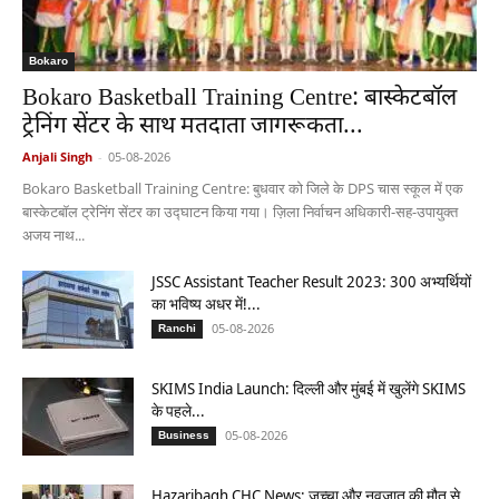
Bokaro
Bokaro Basketball Training Centre: बास्केटबॉल
ट्रेनिंग सेंटर के साथ मतदाता जागरूकता...
Anjali Singh
-
05-08-2026
Bokaro Basketball Training Centre: बुधवार को जिले के DPS चास स्कूल में एक
बास्केटबॉल ट्रेनिंग सेंटर का उद्घाटन किया गया। ज़िला निर्वाचन अधिकारी-सह-उपायुक्त
अजय नाथ...
JSSC Assistant Teacher Result 2023: 300 अभ्यर्थियों
का भविष्य अधर में!...
05-08-2026
Ranchi
SKIMS India Launch: दिल्ली और मुंबई में खुलेंगे SKIMS
के पहले...
05-08-2026
Business
Hazaribagh CHC News: जच्चा और नवजात की मौत से