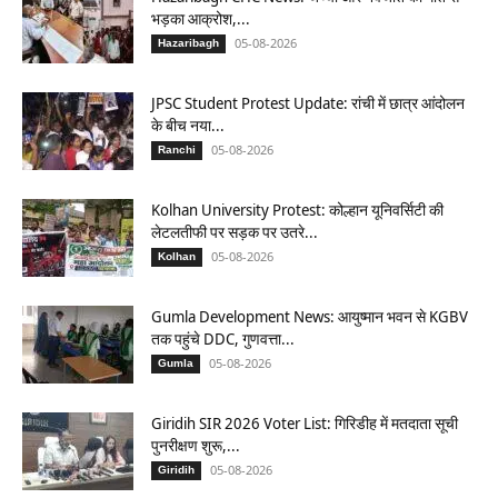
भड़का आक्रोश,...
05-08-2026
Hazaribagh
JPSC Student Protest Update: रांची में छात्र आंदोलन
के बीच नया...
05-08-2026
Ranchi
Kolhan University Protest: कोल्हान यूनिवर्सिटी की
लेटलतीफी पर सड़क पर उतरे...
05-08-2026
Kolhan
Gumla Development News: आयुष्मान भवन से KGBV
तक पहुंचे DDC, गुणवत्ता...
05-08-2026
Gumla
Giridih SIR 2026 Voter List: गिरिडीह में मतदाता सूची
पुनरीक्षण शुरू,...
05-08-2026
Giridih