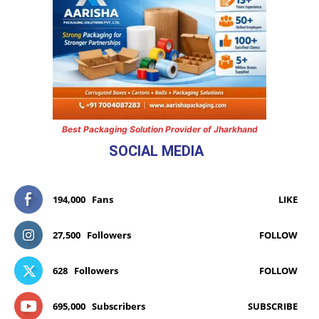
Best Packaging Solution Provider of Jharkhand
SOCIAL MEDIA
194,000
Fans
LIKE
27,500
Followers
FOLLOW
628
Followers
FOLLOW
695,000
Subscribers
SUBSCRIBE