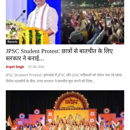
Ranchi
JPSC Student Protest: छात्रों से बातचीत के लिए
सरकार ने बनाई...
Anjali Singh
-
05-08-2026
JPSC Student Protest: झारखंड में JPSC और JSSC परीक्षाओं को लेकर चल रहे छात्र
विरोध-प्रदर्शनों के बीच, राज्य सरकार ने बातचीत शुरू करने की दिशा...