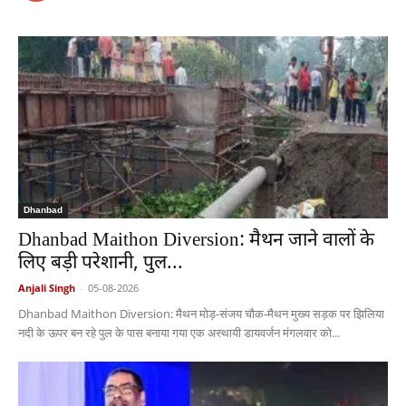
Dhanbad
Dhanbad Maithon Diversion: मैथन जाने वालों के
लिए बड़ी परेशानी, पुल...
Anjali Singh
-
05-08-2026
Dhanbad Maithon Diversion: मैथन मोड़-संजय चौक-मैथन मुख्य सड़क पर झिलिया
नदी के ऊपर बन रहे पुल के पास बनाया गया एक अस्थायी डायवर्जन मंगलवार को...