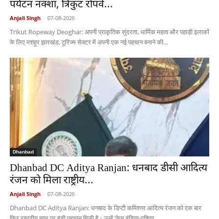
पर्यटन नक्शा, त्रिकुट रोपवे...
Anjali Singh
-
07-08-2026
Trikut Ropeway Deoghar: अपनी प्राकृतिक सुंदरता, धार्मिक महत्व और पहाड़ी इलाकों
के लिए मशहूर झारखंड, टूरिज्म सेक्टर में अपनी एक नई पहचान बनाने की...
Dhanbad
Dhanbad DC Aditya Ranjan: धनबाद डीसी आदित्य
रंजन को मिला राष्ट्रीय...
Anjali Singh
-
07-08-2026
Dhanbad DC Aditya Ranjan: धनबाद के डिप्टी कमिश्नर आदित्य रंजन को एक बार
फिर राष्ट्रीय स्तर पर बड़ी पहचान मिली है। उन्हें 'फेम इंडिया-एशिया...