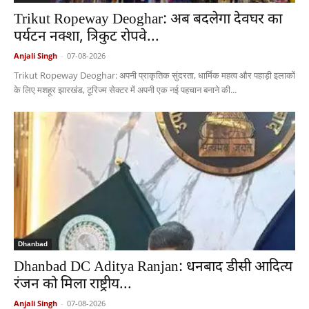
Trikut Ropeway Deoghar: अब बदलेगा देवघर का
पर्यटन नक्शा, त्रिकुट रोपवे...
Anjali Singh
-
07-08-2026
Trikut Ropeway Deoghar: अपनी प्राकृतिक सुंदरता, धार्मिक महत्व और पहाड़ी इलाकों
के लिए मशहूर झारखंड, टूरिज्म सेक्टर में अपनी एक नई पहचान बनाने की...
Dhanbad
Dhanbad DC Aditya Ranjan: धनबाद डीसी आदित्य
रंजन को मिला राष्ट्रीय...
Anjali Singh
-
07-08-2026