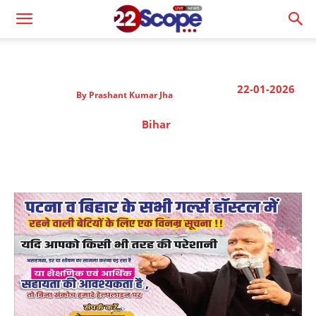
22-01-2026
By
Prashant Kumar Jha
Bihar