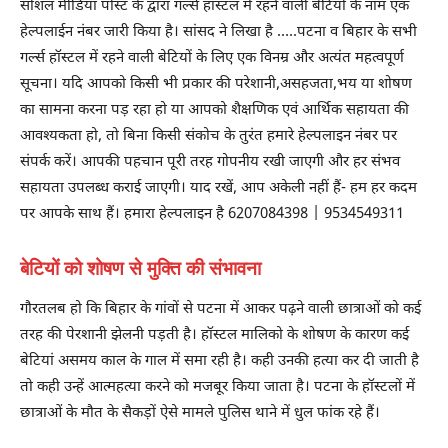
सोशल मीडिया पोस्ट के द्वारा गर्ल्स हॉस्टल में रहने वाली बेटियों के नाम एक
हेल्पलाईन नंबर जारी किया है। सांसद ने लिखा है …..पटना व बिहार के सभी
गर्ल्स हॉस्टल में रहने वाली बेटियों के लिए एक विनम्र और अत्यंत महत्वपूर्ण
सूचना। यदि आपको किसी भी प्रकार की परेशानी,असहजता,भय या शोषण
का सामना करना पड़ रहा हो या आपको शैक्षणिक एवं आर्थिक सहायता की
आवश्यकता हो, तो बिना किसी संकोच के तुरंत हमारे हेल्पलाइन नंबर पर
संपर्क करें। आपकी पहचान पूरी तरह गोपनीय रखी जाएगी और हर संभव
सहायता उपलब्ध कराई जाएगी। याद रखें, आप अकेली नहीं हैं- हम हर कदम
पर आपके साथ हैं। हमारा हेल्पलाइन है 6207084398 | 9534549311
बेटियों को शोषण से मुक्ति की संभावना
गौरतलब हो कि बिहार के गांवों से पटना में आकर पढ़ने वाली छात्राओं को कई
तरह की पेरशानी झेलनी पड़ती है। हॉस्टल मालिको के शोषण के कारण कई
बेटियां असमय काल के गाल में समा रही है। कही उनकी हत्या कर दी जाती है
तो कही उन्हें आत्महत्या करने को मजबूर किया जाता है। पटना के हॉस्टलों में
छात्राओं के मौत के सैकड़ों ऐसे मामले पुलिस थाने में धुल फांक रहे हैं।