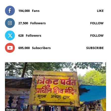
194,000
Fans
LIKE
27,500
Followers
FOLLOW
628
Followers
FOLLOW
695,000
Subscribers
SUBSCRIBE
Deoghar