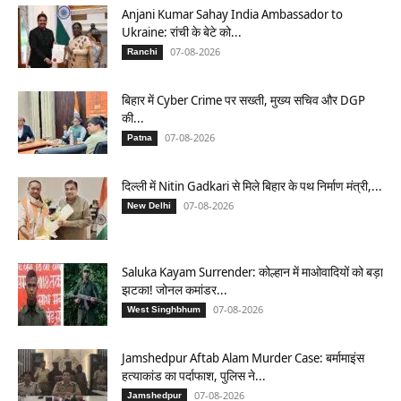
Anjani Kumar Sahay India Ambassador to
Ukraine: रांची के बेटे को...
07-08-2026
Ranchi
बिहार में Cyber Crime पर सख्ती, मुख्य सचिव और DGP
की...
07-08-2026
Patna
दिल्ली में Nitin Gadkari से मिले बिहार के पथ निर्माण मंत्री,...
07-08-2026
New Delhi
Saluka Kayam Surrender: कोल्हान में माओवादियों को बड़ा
झटका! जोनल कमांडर...
07-08-2026
West Singhbhum
Jamshedpur Aftab Alam Murder Case: बर्मामाइंस
हत्याकांड का पर्दाफाश, पुलिस ने...
07-08-2026
Jamshedpur