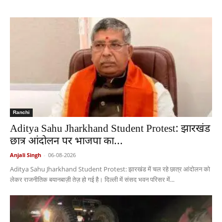
Ranchi
Aditya Sahu Jharkhand Student Protest: झारखंड
छात्र आंदोलन पर भाजपा का...
Anjali Singh
-
06-08-2026
Aditya Sahu Jharkhand Student Protest: झारखंड में चल रहे छात्र आंदोलन को
लेकर राजनीतिक बयानबाज़ी तेज़ हो गई है। दिल्ली में संसद भवन परिसर में...