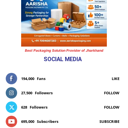
Best Packaging Solution Provider of Jharkhand
SOCIAL MEDIA
194,000
Fans
LIKE
27,500
Followers
FOLLOW
628
Followers
FOLLOW
695,000
Subscribers
SUBSCRIBE