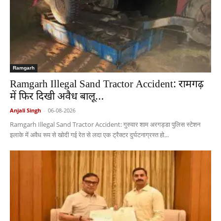
Ramgarh
Ramgarh Illegal Sand Tractor Accident: रामगढ़
में फिर दिखी अवैध बालू...
Anjali Singh
-
06-08-2026
Ramgarh Illegal Sand Tractor Accident: गुरुवार शाम अरगड्डा पुलिस स्टेशन
इलाके में अवैध रूप से खोदी गई रेत से लदा एक ट्रैक्टर दुर्घटनाग्रस्त हो...