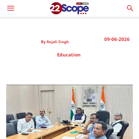
09-06-2026
By
Anjali Singh
Education