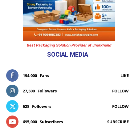
Best Packaging Solution Provider of Jharkhand
SOCIAL MEDIA
194,000
Fans
LIKE
27,500
Followers
FOLLOW
628
Followers
FOLLOW
695,000
Subscribers
SUBSCRIBE