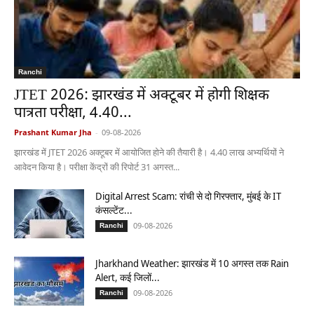
Ranchi
JTET 2026: झारखंड में अक्टूबर में होगी शिक्षक
पात्रता परीक्षा, 4.40...
Prashant Kumar Jha
-
09-08-2026
झारखंड में JTET 2026 अक्टूबर में आयोजित होने की तैयारी है। 4.40 लाख अभ्यर्थियों ने
आवेदन किया है। परीक्षा केंद्रों की रिपोर्ट 31 अगस्त...
Digital Arrest Scam: रांची से दो गिरफ्तार, मुंबई के IT
कंसल्टेंट...
09-08-2026
Ranchi
Jharkhand Weather: झारखंड में 10 अगस्त तक Rain
Alert, कई जिलों...
09-08-2026
Ranchi