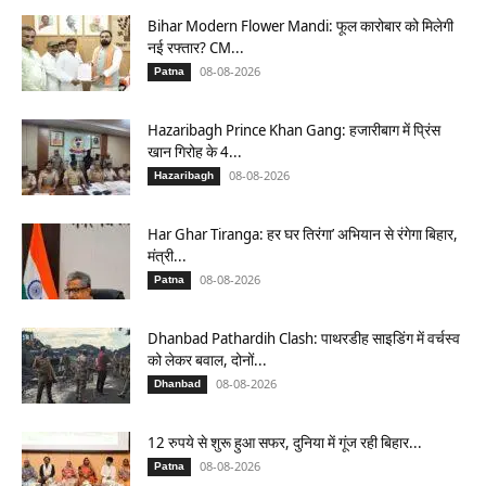
Bihar Modern Flower Mandi: फूल कारोबार को मिलेगी
नई रफ्तार? CM...
08-08-2026
Patna
Hazaribagh Prince Khan Gang: हजारीबाग में प्रिंस
खान गिरोह के 4...
08-08-2026
Hazaribagh
Har Ghar Tiranga: हर घर तिरंगा’ अभियान से रंगेगा बिहार,
मंत्री...
08-08-2026
Patna
Dhanbad Pathardih Clash: पाथरडीह साइडिंग में वर्चस्व
को लेकर बवाल, दोनों...
08-08-2026
Dhanbad
12 रुपये से शुरू हुआ सफर, दुनिया में गूंज रही बिहार...
08-08-2026
Patna