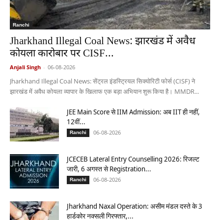
Ranchi
Jharkhand Illegal Coal News: झारखंड में अवैध
कोयला कारोबार पर CISF...
Anjali Singh
-
06-08-2026
Jharkhand Illegal Coal News: सेंट्रल इंडस्ट्रियल सिक्योरिटी फोर्स (CISF) ने
झारखंड में अवैध कोयला व्यापार के खिलाफ एक बड़ा अभियान शुरू किया है। MMDR...
JEE Main Score से IIM Admission: अब IIT ही नहीं,
12वीं...
06-08-2026
Ranchi
JCECEB Lateral Entry Counselling 2026: रिजल्ट
जारी, 6 अगस्त से Registration...
06-08-2026
Ranchi
Jharkhand Naxal Operation: असीम मंडल दस्ते के 3
हार्डकोर नक्सली गिरफ्तार,...