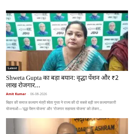
Latest
Shweta Gupta का बड़ा बयान: वृद्धा पेंशन और ₹2
लाख रोजगार...
Amit Kumar
-
06-08-2026
बिहार की समाज कल्याण मंत्री श्वेता गुप्ता ने राज्य की दो सबसे बड़ी जन कल्याणकारी
योजनाओं—'वृद्धा पेंशन योजना' और 'रोजगार सहायता योजना' को लेकर...