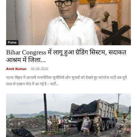
Patna
Bihar Congress में लागू हुआ ग्रेडिंग सिस्टम, सदाकत
आश्रम में जिला...
Amit Kumar
-
06-08-2026
पटना: बिहार में आगामी राजनीतिक चुनौतियों और चुनावों को देखते हुए कांग्रेस पार्टी अब पूरी
तरह से एक्शन मोड में आ गई है। पार्टी...