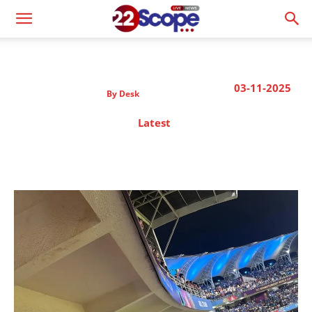
03-11-2025
By
Desk
Latest