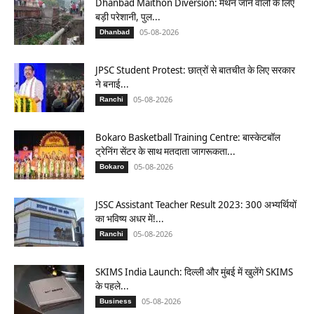
Dhanbad Maithon Diversion: मैथन जाने वालों के लिए
बड़ी परेशानी, पुल...
05-08-2026
Dhanbad
JPSC Student Protest: छात्रों से बातचीत के लिए सरकार
ने बनाई...
05-08-2026
Ranchi
Bokaro Basketball Training Centre: बास्केटबॉल
ट्रेनिंग सेंटर के साथ मतदाता जागरूकता...
05-08-2026
Bokaro
JSSC Assistant Teacher Result 2023: 300 अभ्यर्थियों
का भविष्य अधर में!...
05-08-2026
Ranchi
SKIMS India Launch: दिल्ली और मुंबई में खुलेंगे SKIMS
के पहले...
05-08-2026
Business