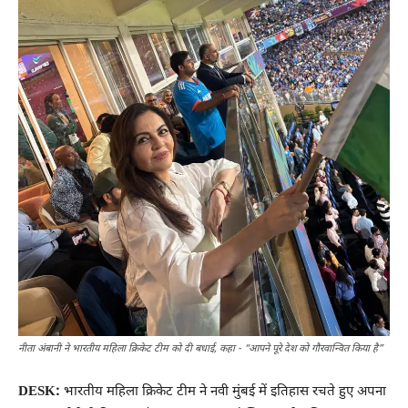
नीता अंबानी ने भारतीय महिला क्रिकेट टीम को दी बधाई, कहा - “आपने पूरे देश को गौरवान्वित किया है”
DESK:
भारतीय महिला क्रिकेट टीम ने नवी मुंबई में इतिहास रचते हुए अपना