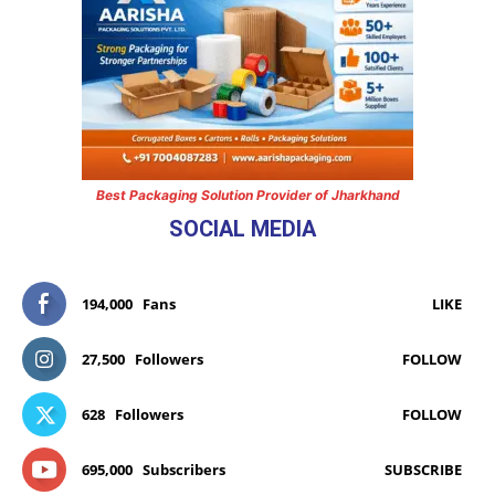
Best Packaging Solution Provider of Jharkhand
SOCIAL MEDIA
194,000
Fans
LIKE
27,500
Followers
FOLLOW
628
Followers
FOLLOW
695,000
Subscribers
SUBSCRIBE