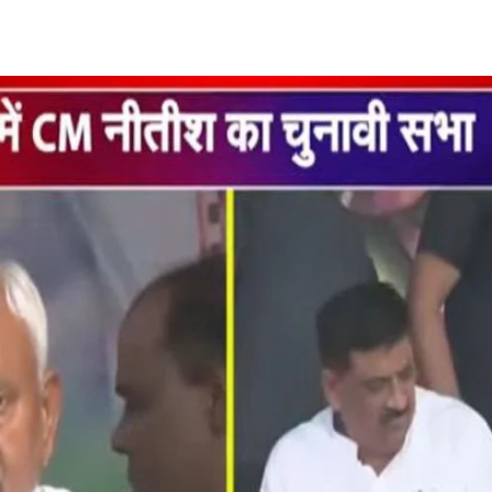
Share