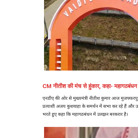
CM नीतीश की मंच से हुंकार, कहा- महागठबंधन
एनडीए की ओर से मुख्यमंत्री नीतीश कुमार आज मुजफ्फरपुर मे
प्रत्याशी अजय कुशवाहा के समर्थन में सभा कर रहे हैं और उ
भरते हुए कहा कि महागठबंधन में उलझन बरकरार है।