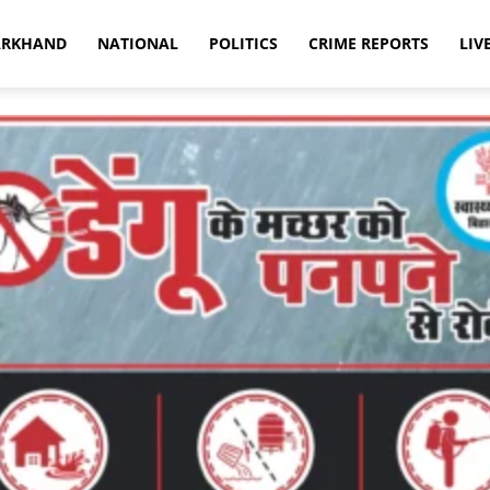
ARKHAND
NATIONAL
POLITICS
CRIME REPORTS
LIV