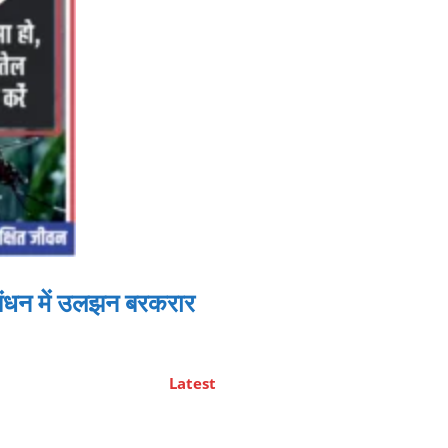
गठबंधन में उलझन बरकरार
Latest