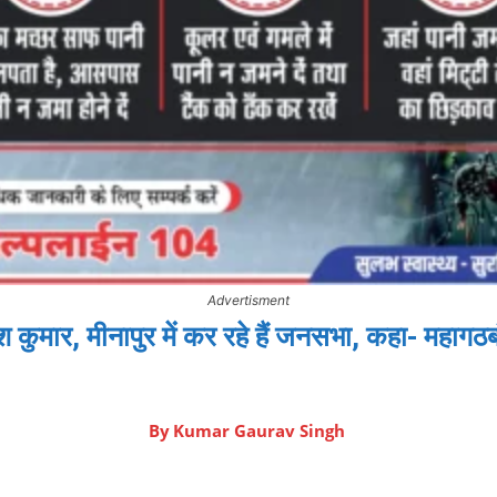
Advertisment
तीश कुमार, मीनापुर में कर रहे हैं जनसभा, कहा- महा
By
Kumar Gaurav Singh