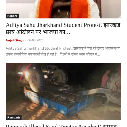
Ranchi
Aditya Sahu Jharkhand Student Protest: झारखंड
छात्र आंदोलन पर भाजपा का...
Anjali Singh
-
06-08-2026
Aditya Sahu Jharkhand Student Protest: झारखंड में चल रहे छात्र आंदोलन को
लेकर राजनीतिक बयानबाज़ी तेज़ हो गई है। दिल्ली में संसद भवन परिसर में...
Ramgarh