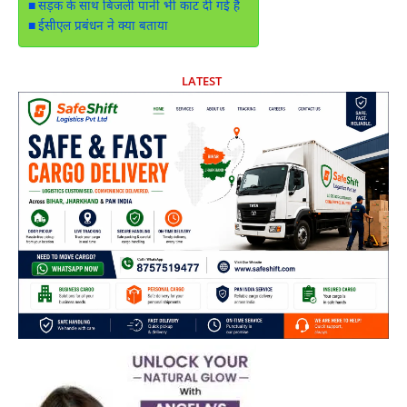
सड़क के साथ बिजली पानी भी काट दी गई है
ईसीएल प्रबंधन ने क्या बताया
LATEST