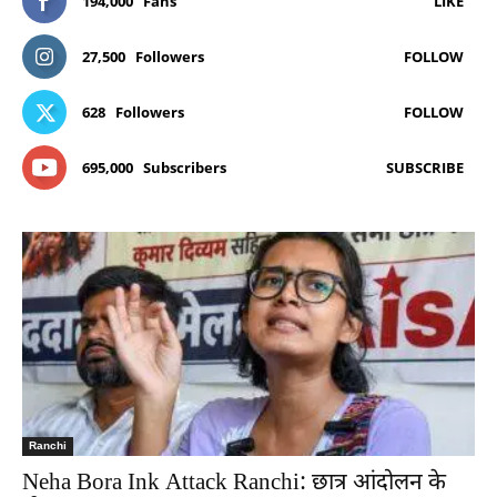
194,000
Fans
LIKE
27,500
Followers
FOLLOW
628
Followers
FOLLOW
695,000
Subscribers
SUBSCRIBE
Ranchi
Neha Bora Ink Attack Ranchi: छात्र आंदोलन के