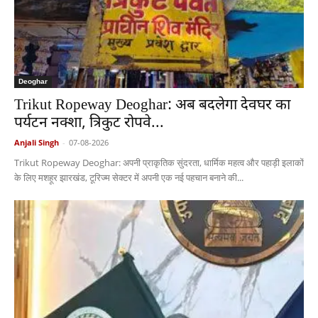
Deoghar
Trikut Ropeway Deoghar: अब बदलेगा देवघर का
पर्यटन नक्शा, त्रिकुट रोपवे...
Anjali Singh
-
07-08-2026
Trikut Ropeway Deoghar: अपनी प्राकृतिक सुंदरता, धार्मिक महत्व और पहाड़ी इलाकों
के लिए मशहूर झारखंड, टूरिज्म सेक्टर में अपनी एक नई पहचान बनाने की...