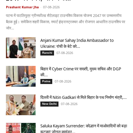
Prashant Kumar Jha
-
07-08-2026
पटना में पाटलिपुत्र ग्रीनफील्ड सैटेलाइट टाउनशिप विकास योजना 2047 पर उच्चस्तरीय
बैठक हुई। समेकित शहरी विकास, स्मार्ट इंफ्रास्ट्रक्चर और रोजगार आधारित टाउनशिप पर
जोर...
Anjani Kumar Sahay India Ambassador to
Ukraine: रांची के बेटे को...
07-08-2026
Ranchi
बिहार में Cyber Crime पर सख्ती, मुख्य सचिव और DGP
की...
07-08-2026
Patna
दिल्ली में Nitin Gadkari से मिले बिहार के पथ निर्माण मंत्री,...
07-08-2026
New Delhi
Saluka Kayam Surrender: कोल्हान में माओवादियों को बड़ा
झटका! जोनल कमांडर...