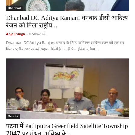
Dhanbad
Dhanbad DC Aditya Ranjan: धनबाद डीसी आदित्य
रंजन को मिला राष्ट्रीय...
Anjali Singh
-
07-08-2026
Dhanbad DC Aditya Ranjan: धनबाद के डिप्टी कमिश्नर आदित्य रंजन को एक बार
फिर राष्ट्रीय स्तर पर बड़ी पहचान मिली है। उन्हें 'फेम इंडिया-एशिया...
Ranchi
पटना में Patliputra Greenfield Satellite Township
2047 पर मंथन, भविष्य के...