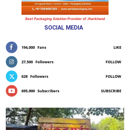
Best Packaging Solution Provider of Jharkhand
SOCIAL MEDIA
194,000
Fans
LIKE
27,500
Followers
FOLLOW
628
Followers
FOLLOW
695,000
Subscribers
SUBSCRIBE