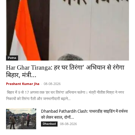
Patna
Har Ghar Tiranga: हर घर तिरंगा’ अभियान से रंगेगा
बिहार, मंत्री...
Prashant Kumar Jha
-
08-08-2026
बिहार में 9 से 17 अगस्त तक ‘हर घर तिरंगा’ अभियान चलेगा। मंत्री नीतीश मिश्रा ने नगर
निकायों को तिरंगा रैली और जनभागीदारी बढ़ाने...
Dhanbad Pathardih Clash: पाथरडीह साइडिंग में वर्चस्व
को लेकर बवाल, दोनों...
08-08-2026
Dhanbad