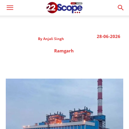
28-06-2026
By
Anjali Singh
Ramgarh