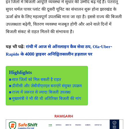
इन जिलों में बिजली आपूर्ति व्यवस्था में सुधार की उम्मीद बढ़ गई है। पतरातू
सुपर थर्मल पावर प्लांट की दूसरी यूनिट का संचालन शुरू होना झारखंड के
ऊर्जा क्षेत्र के लिए महत्वपूर्ण उपलब्धि माना जा रहा है। इससे राज्य की बिजली
उपलब्धता बढ़ेगी, वितरण व्यवस्था मजबूत होगी और आने वाले दिनों में
बिजली संकट से राहत मिलने की संभावना है।
यह भी पढ़ें:
रांची में आज से ऑनलाइन कैब सेवा ठप, Ola-Uber-
Rapido के 4000 ड्राइवर अनिश्चितकालीन हड़ताल पर
Highlights
सात जिलों को मिल सकती है राहत
डीवीसी और जेबीवीएनएल बनाएंगे संयुक्त उपक्रम
राज्य में जरूरत से ज्यादा बिजली उपलब्ध
मुख्यमंत्री ने भी की थी अतिरिक्त बिजली की मांग
RAMGARH