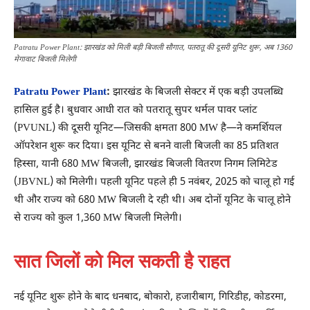
Patratu Power Plant: झारखंड को मिली बड़ी बिजली सौगात, पतरातू की दूसरी यूनिट शुरू, अब 1360
मेगावाट बिजली मिलेगी
Patratu Power Plant
:
झारखंड के बिजली सेक्टर में एक बड़ी उपलब्धि
हासिल हुई है। बुधवार आधी रात को पतरातू सुपर थर्मल पावर प्लांट
(PVUNL) की दूसरी यूनिट—जिसकी क्षमता 800 MW है—ने कमर्शियल
ऑपरेशन शुरू कर दिया। इस यूनिट से बनने वाली बिजली का 85 प्रतिशत
हिस्सा, यानी 680 MW बिजली, झारखंड बिजली वितरण निगम लिमिटेड
(JBVNL) को मिलेगी। पहली यूनिट पहले ही 5 नवंबर, 2025 को चालू हो गई
थी और राज्य को 680 MW बिजली दे रही थी। अब दोनों यूनिट के चालू होने
से राज्य को कुल 1,360 MW बिजली मिलेगी।
सात जिलों को मिल सकती है राहत
नई यूनिट शुरू होने के बाद धनबाद, बोकारो, हजारीबाग, गिरिडीह, कोडरमा,