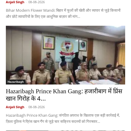
Anjali Singh
-
08-08-2026
Bihar Modern Flower Mandi: बिहार में फूलों की खेती और व्यापार से जुड़े किसानों
और छोटे व्यापारियों के लिए एक आधुनिक बाज़ार की मांग...
Hazaribagh
Hazaribagh Prince Khan Gang: हजारीबाग में प्रिंस
खान गिरोह के 4...
Anjali Singh
-
08-08-2026
Hazaribagh Prince Khan Gang: संगठित अपराध के खिलाफ एक बड़ी कार्रवाई में,
ज़िला पुलिस ने प्रिंस खान गैंग से जुड़े चार सक्रिय सदस्यों को गिरफ्तार...