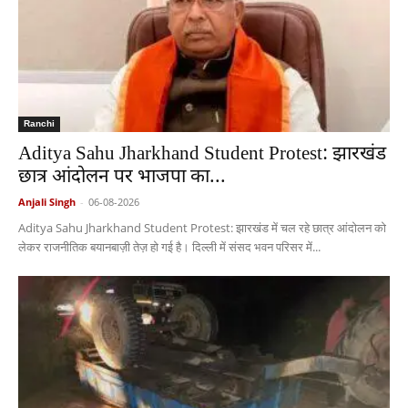
Ranchi
Aditya Sahu Jharkhand Student Protest: झारखंड
छात्र आंदोलन पर भाजपा का...
Anjali Singh
-
06-08-2026
Aditya Sahu Jharkhand Student Protest: झारखंड में चल रहे छात्र आंदोलन को
लेकर राजनीतिक बयानबाज़ी तेज़ हो गई है। दिल्ली में संसद भवन परिसर में...