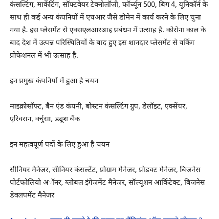
कंसल्टिंग, मार्केटिंग, सॉफ्टवेयर टेक्नोलॉजी, फॉर्च्यून 500, बिग 4, यूनिकॉर्न के
साथ ही कई अन्य कंपनियों में एचआर जैसे डोमेन में कार्य करने के लिए चुना
गया है. इस प्लेसमेंट से एक्सएलआरआइ प्रबंधन में उत्साह है. कोरोना काल के
बाद देश में उत्पन्न परिस्थितियों के बाद हुए इस शानदार प्लेसमेंट से वर्किंग
प्रोफेशनल में भी उत्साह है.
इन प्रमुख कंपनियों में हुआ है चयन
माइक्रोसॉफ्ट, बैन एंड कंपनी, बोस्टन कंसल्टिंग ग्रुप, डेलॉइट, एक्सेंचर,
एरिक्सन, वर्चुसा, ड्यूश बैंक
इन महत्वपूर्ण पदों के लिए हुआ है चयन
सीनियर मैनेजर, सीनियर कंसल्टेंट, प्रोग्राम मैनेजर, प्रोडक्ट मैनेजर, बिजनेस
पोर्टफोलियो अॉनर, ग्लोबल इंगेजमेंट मैनेजर, सॉल्यूशन आर्किटेक्ट, बिजनेस
डेवलपमेंट मैनेजर