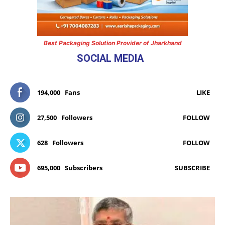
Best Packaging Solution Provider of Jharkhand
SOCIAL MEDIA
194,000
Fans
LIKE
27,500
Followers
FOLLOW
628
Followers
FOLLOW
695,000
Subscribers
SUBSCRIBE