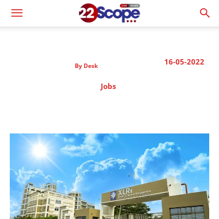
16-05-2022
By
Desk
Jobs