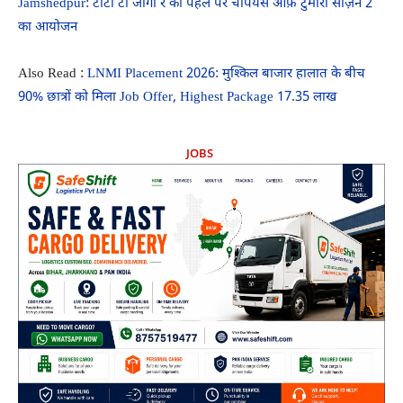
Jamshedpur: टाटा टी जागो रे की पहल पर चैंपियंस ऑफ़ टुमारो सीज़न 2
का आयोजन
Also Read :
LNMI Placement 2026: मुश्किल बाजार हालात के बीच
90% छात्रों को मिला Job Offer, Highest Package 17.35 लाख
JOBS