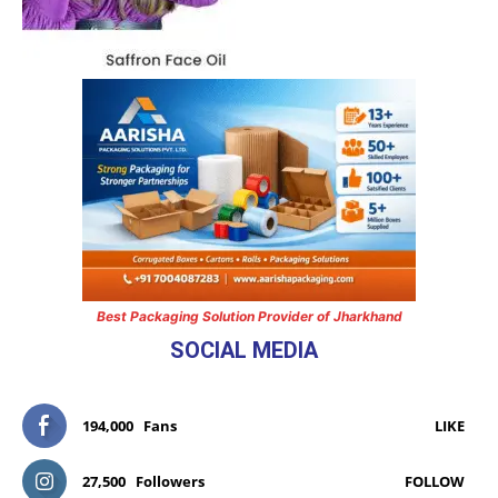
Best Packaging Solution Provider of Jharkhand
SOCIAL MEDIA
194,000
Fans
LIKE
27,500
Followers
FOLLOW