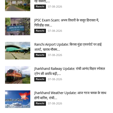
रह सकता,...
07-08-2026
Ranchi
JPSC Exam Scam: अभय तिवारी के ससुर हिरासत में,
गिरिडीह तक...
07-08-2026
Ranchi
Ranchi Airport Update: बिरसा मुंडा एयरपोर्ट पर हाई
अलर्ट, खराब मौसम...
07-08-2026
Ranchi
Jharkhand Railway Update: रांची आनंद विहार स्पेशल
ट्रेन की अवधि बढ़ी,...
07-08-2026
Ranchi
Jharkhand Weather Update: आज गरज चमक के साथ
होगी बारिश, रांची...
07-08-2026
Ranchi