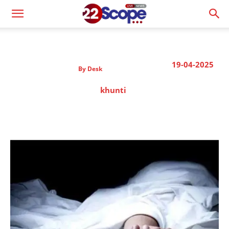
19-04-2025
By
Desk
khunti