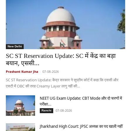
New Delhi
SC ST Reservation Update: SC में केंद्र का बड़ा
बयान, एससी...
Prashant Kumar Jha
-
07-08-2026
SC ST Reservation Update: केंद्र सरकार ने सुप्रीम कोर्ट में कहा कि एससी और
एसटी में OBC की तरह Creamy Layer लागू नहीं की...
NEET UG Exam Update: CBT Mode और दो चरणों में
परीक्षा...
07-08-2026
Ranchi
Jharkhand High Court: JPSC अध्यक्ष का पद खाली नहीं