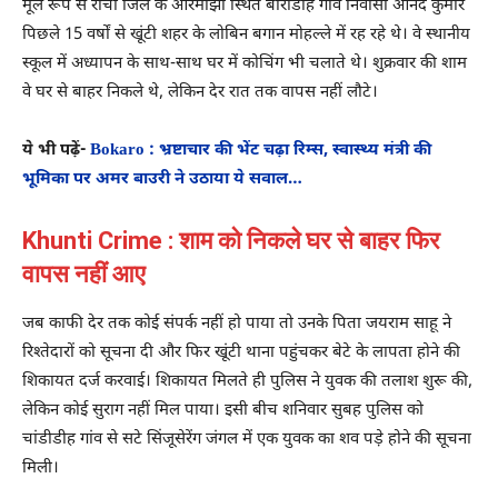
मूल रूप से रांची जिले के ओरमांझी स्थित बारीडीह गांव निवासी आनंद कुमार
पिछले 15 वर्षों से खूंटी शहर के लोबिन बगान मोहल्ले में रह रहे थे। वे स्थानीय
स्कूल में अध्यापन के साथ-साथ घर में कोचिंग भी चलाते थे। शुक्रवार की शाम
वे घर से बाहर निकले थे, लेकिन देर रात तक वापस नहीं लौटे।
ये भी पढ़ें-
Bokaro : भ्रष्टाचार की भेंट चढ़ा रिम्स, स्वास्थ्य मंत्री की
भूमिका पर अमर बाउरी ने उठाया ये सवाल…
Khunti Crime : शाम को निकले घर से बाहर फिर
वापस नहीं आए
जब काफी देर तक कोई संपर्क नहीं हो पाया तो उनके पिता जयराम साहू ने
रिश्तेदारों को सूचना दी और फिर खूंटी थाना पहुंचकर बेटे के लापता होने की
शिकायत दर्ज करवाई। शिकायत मिलते ही पुलिस ने युवक की तलाश शुरू की,
लेकिन कोई सुराग नहीं मिल पाया। इसी बीच शनिवार सुबह पुलिस को
चांडीडीह गांव से सटे सिंजूसेरेंग जंगल में एक युवक का शव पड़े होने की सूचना
मिली।