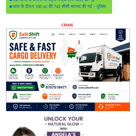
नदी थाना के प्रभारी के नेतृत्व में एक टीम गठित की गई
जांच के दौरान 100 ml की 742 सीसी बरामद की गई – पुलिस
CRIME