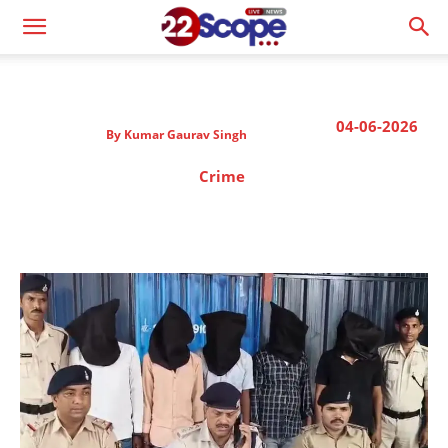
04-06-2026
By
Kumar Gaurav Singh
Crime