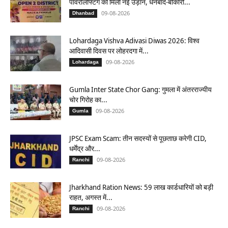
पावरलिफ्टिंग को मिली नई उड़ान, धनबाद-बोकारो...
09-08-2026
Dhanbad
Lohardaga Vishva Adivasi Diwas 2026: विश्व
आदिवासी दिवस पर लोहरदगा में...
09-08-2026
Lohardaga
Gumla Inter State Chor Gang: गुमला में अंतरराज्यीय
चोर गिरोह का...
09-08-2026
Gumla
JPSC Exam Scam: तीन सदस्यों से पूछताछ करेगी CID,
धर्मेंद्र और...
09-08-2026
Ranchi
Jharkhand Ration News: 59 लाख कार्डधारियों को बड़ी
राहत, अगस्त में...
09-08-2026
Ranchi