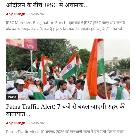
आंदोलन के बीच JPSC में अचानक...
Anjali Singh
-
09-08-2026
JPSC Members Resignation Ranchi: झारखंड में JPSC-JSSC छात्र आंदोलन के
बीच बड़ा घटनाक्रम सामने आया है। झारखंड लोक सेवा आयोग (JPSC) के तीन सदस्यों...
Patna
Patna Traffic Alert: 7 बजे से बदल जाएगी शहर की
यातायात...
Anjali Singh
-
09-08-2026
Patna Traffic Alert: 10 अगस्त, 2026 को राजधानी पटना में होने वाली 'तिरंगा यात्रा'