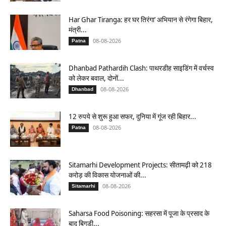
Har Ghar Tiranga: हर घर तिरंगा’ अभियान से रंगेगा बिहार,
मंत्री...
08-08-2026
Patna
Dhanbad Pathardih Clash: पाथरडीह साइडिंग में वर्चस्व
को लेकर बवाल, दोनों...
08-08-2026
Dhanbad
12 रुपये से शुरू हुआ सफर, दुनिया में गूंज रही बिहार...
08-08-2026
Patna
Sitamarhi Development Projects: सीतामढ़ी को 218
करोड़ की विकास योजनाओं की...
08-08-2026
Sitamarhi
Saharsa Food Poisoning: सहरसा में पूजा के प्रसाद के
बाद बिगड़ी...