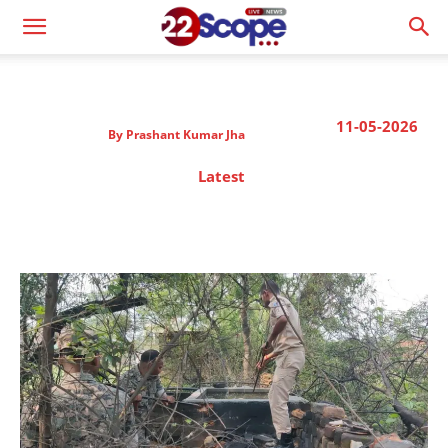
11-05-2026
By
Prashant Kumar Jha
Latest