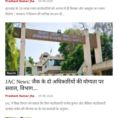
Prashant Kumar Jha
-
09-08-2026
झारखंड के 59 लाख राशन कार्डधारियों को अगस्त में ही सितंबर और अक्टूबर का राशन
मिलेगा। सरकार ने वितरण की तारीख तय कर दी...
Ranchi
JAC News: जैक के दो अधिकारियों की योग्यता पर
सवाल, विभाग...
Prashant Kumar Jha
-
09-08-2026
JAC ने शिक्षा विभाग को बताया कि वित्त पदाधिकारी राजेश कुमार और शैक्षिक पदाधिकारी
प्रशांत पांडेय की योग्यता पद के तय मापदंडों के अनुरूप...