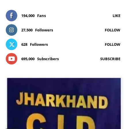
194,000
Fans
LIKE
27,500
Followers
FOLLOW
628
Followers
FOLLOW
695,000
Subscribers
SUBSCRIBE