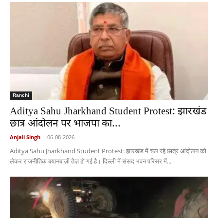
Ranchi
Aditya Sahu Jharkhand Student Protest: झारखंड
छात्र आंदोलन पर भाजपा का...
Anjali Singh
-
06-08-2026
Aditya Sahu Jharkhand Student Protest: झारखंड में चल रहे छात्र आंदोलन को
लेकर राजनीतिक बयानबाज़ी तेज़ हो गई है। दिल्ली में संसद भवन परिसर में...