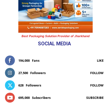
Best Packaging Solution Provider of Jharkhand
SOCIAL MEDIA
194,000
Fans
LIKE
27,500
Followers
FOLLOW
628
Followers
FOLLOW
695,000
Subscribers
SUBSCRIBE