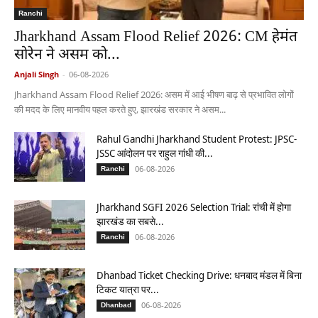
Ranchi
Jharkhand Assam Flood Relief 2026: CM हेमंत
सोरेन ने असम को...
Anjali Singh
-
06-08-2026
Jharkhand Assam Flood Relief 2026: असम में आई भीषण बाढ़ से प्रभावित लोगों
की मदद के लिए मानवीय पहल करते हुए, झारखंड सरकार ने असम...
Rahul Gandhi Jharkhand Student Protest: JPSC-
JSSC आंदोलन पर राहुल गांधी की...
06-08-2026
Ranchi
Jharkhand SGFI 2026 Selection Trial: रांची में होगा
झारखंड का सबसे...
06-08-2026
Ranchi
Dhanbad Ticket Checking Drive: धनबाद मंडल में बिना
टिकट यात्रा पर...
06-08-2026
Dhanbad