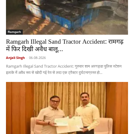
Ramgarh
Ramgarh Illegal Sand Tractor Accident: रामगढ़
में फिर दिखी अवैध बालू...
Anjali Singh
-
06-08-2026
Ramgarh Illegal Sand Tractor Accident: गुरुवार शाम अरगड्डा पुलिस स्टेशन
इलाके में अवैध रूप से खोदी गई रेत से लदा एक ट्रैक्टर दुर्घटनाग्रस्त हो...