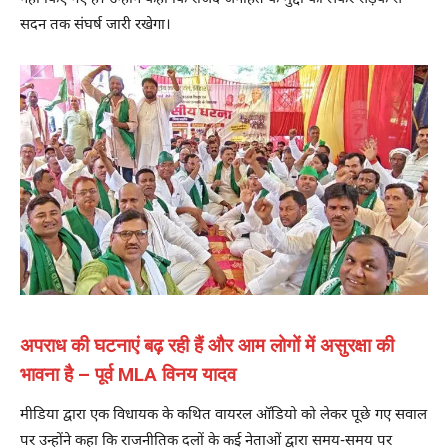
सदन तक संघर्ष जारी रखेगा।
अपराध की घटनाएं बढ़ रही हैं और आम लोगों में असुरक्षा की
भावना है – पूर्व MLA विनय यादव
मीडिया द्वारा एक विधायक के कथित वायरल ऑडियो को लेकर पूछे गए सवाल
पर उन्होंने कहा कि राजनीतिक दलों के कई नेताओं द्वारा समय-समय पर