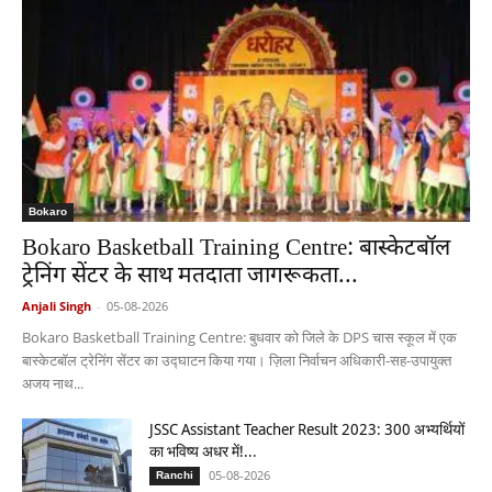
Bokaro
Bokaro Basketball Training Centre: बास्केटबॉल
ट्रेनिंग सेंटर के साथ मतदाता जागरूकता...
Anjali Singh
-
05-08-2026
Bokaro Basketball Training Centre: बुधवार को जिले के DPS चास स्कूल में एक
बास्केटबॉल ट्रेनिंग सेंटर का उद्घाटन किया गया। ज़िला निर्वाचन अधिकारी-सह-उपायुक्त
अजय नाथ...
JSSC Assistant Teacher Result 2023: 300 अभ्यर्थियों
का भविष्य अधर में!...
05-08-2026
Ranchi