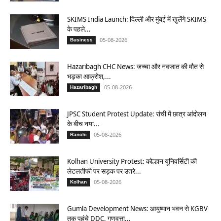
SKIMS India Launch: दिल्ली और मुंबई में खुलेंगे SKIMS
के पहले...
05-08-2026
Business
Hazaribagh CHC News: जच्चा और नवजात की मौत से
भड़का आक्रोश,...
05-08-2026
Hazaribagh
JPSC Student Protest Update: रांची में छात्र आंदोलन
के बीच नया...
05-08-2026
Ranchi
Kolhan University Protest: कोल्हान यूनिवर्सिटी की
लेटलतीफी पर सड़क पर उतरे...
05-08-2026
Kolhan
Gumla Development News: आयुष्मान भवन से KGBV
तक पहुंचे DDC, गुणवत्ता...