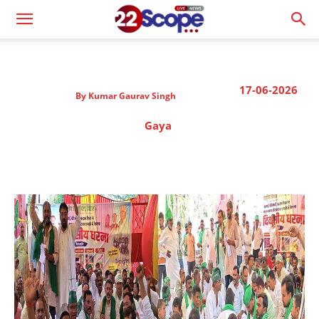
17-06-2026
By
Kumar Gaurav Singh
Gaya