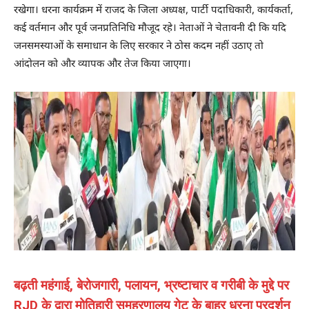
रखेगा। धरना कार्यक्रम में राजद के जिला अध्यक्ष, पार्टी पदाधिकारी, कार्यकर्ता,
कई वर्तमान और पूर्व जनप्रतिनिधि मौजूद रहे। नेताओं ने चेतावनी दी कि यदि
जनसमस्याओं के समाधान के लिए सरकार ने ठोस कदम नहीं उठाए तो
आंदोलन को और व्यापक और तेज किया जाएगा।
बढ़ती महंगाई, बेरोजगारी, पलायन, भ्रष्टाचार व गरीबी के मुद्दे पर
RJD के द्वारा मोतिहारी समहरणालय गेट के बाहर धरना प्रदर्शन