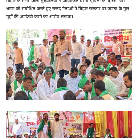
बिहार के सभी जिला मुख्यालयों में आयोजित धरना श्रृंखला का हिस्सा था।
धरना को संबोधित करते हुए राजद नेताओं ने बिहार सरकार पर जनता के मूल
मुद्दों की अनदेखी करने का आरोप लगाया।