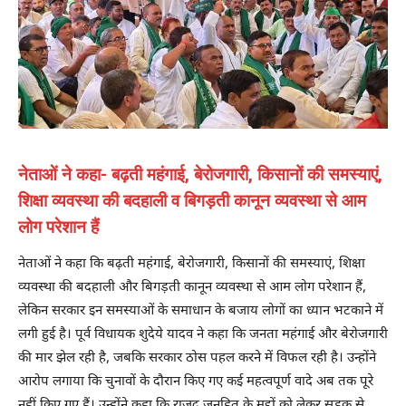
नेताओं ने कहा- बढ़ती महंगाई, बेरोजगारी, किसानों की समस्याएं,
शिक्षा व्यवस्था की बदहाली व बिगड़ती कानून व्यवस्था से आम
लोग परेशान हैं
नेताओं ने कहा कि बढ़ती महंगाई, बेरोजगारी, किसानों की समस्याएं, शिक्षा
व्यवस्था की बदहाली और बिगड़ती कानून व्यवस्था से आम लोग परेशान हैं,
लेकिन सरकार इन समस्याओं के समाधान के बजाय लोगों का ध्यान भटकाने में
लगी हुई है। पूर्व विधायक शुदेये यादव ने कहा कि जनता महंगाई और बेरोजगारी
की मार झेल रही है, जबकि सरकार ठोस पहल करने में विफल रही है। उन्होंने
आरोप लगाया कि चुनावों के दौरान किए गए कई महत्वपूर्ण वादे अब तक पूरे
नहीं किए गए हैं। उन्होंने कहा कि राजद जनहित के मुद्दों को लेकर सड़क से