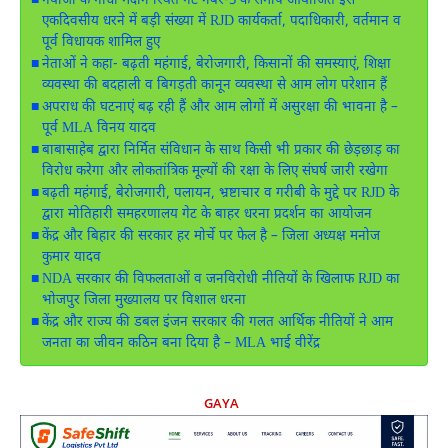
गयाजी के गांधी मैदान स्थित गेट नंबर-5 के समीप आयोजित इस
एकदिवसीय धरने में बड़ी संख्या में RJD कार्यकर्ता, पदाधिकारी, वर्तमान व
पूर्व विधायक शामिल हुए
नेताओं ने कहा- बढ़ती महंगाई, बेरोजगारी, किसानों की समस्याएं, शिक्षा
व्यवस्था की बदहाली व बिगड़ती कानून व्यवस्था से आम लोग परेशान हैं
अपराध की घटनाएं बढ़ रही हैं और आम लोगों में असुरक्षा की भावना है –
पूर्व MLA विनय यादव
बाबासाहेब द्वारा निर्मित संविधान के साथ किसी भी प्रकार की छेड़छाड़ का
विरोध करेगा और लोकतांत्रिक मूल्यों की रक्षा के लिए संघर्ष जारी रखेगा
बढ़ती महंगाई, बेरोजगारी, पलायन, भ्रष्टाचार व गरीबी के मुद्दे पर RJD के
द्वारा मोतिहारी समहरणालय गेट के बाहर धरना प्रदर्शन का आयोजन
केंद्र और बिहार की सरकार हर मोर्चे पर फेल है – जिला अध्यक्ष मनोज
कुमार यादव
NDA सरकार की विफलताओं व जनविरोधी नीतियों के खिलाफ RJD का
भोजपुर जिला मुख्यालय पर विशाल धरना
केंद्र और राज्य की डबल इंजन सरकार की गलत आर्थिक नीतियों ने आम
जनता का जीवन कठिन बना दिया है – MLA भाई वीरेंद्र
GAYA