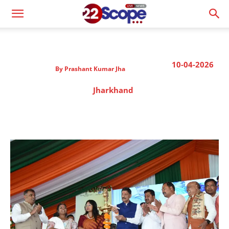
10-04-2026
By
Prashant Kumar Jha
Jharkhand