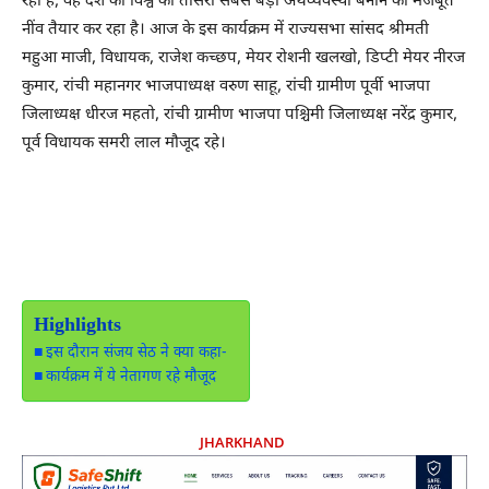
रहा है, वह देश को विश्व की तीसरी सबसे बड़ी अर्थव्यवस्था बनाने की मजबूत
नींव तैयार कर रहा है। आज के इस कार्यक्रम में राज्यसभा सांसद श्रीमती
महुआ माजी, विधायक, राजेश कच्छप, मेयर रोशनी खलखो, डिप्टी मेयर नीरज
कुमार, रांची महानगर भाजपाध्यक्ष वरुण साहू, रांची ग्रामीण पूर्वी भाजपा
जिलाध्यक्ष धीरज महतो, रांची ग्रामीण भाजपा पश्चिमी जिलाध्यक्ष नरेंद्र कुमार,
पूर्व विधायक समरी लाल मौजूद रहे।
Highlights
इस दौरान संजय सेठ ने क्या कहा-
कार्यक्रम में ये नेतागण रहे मौजूद
JHARKHAND