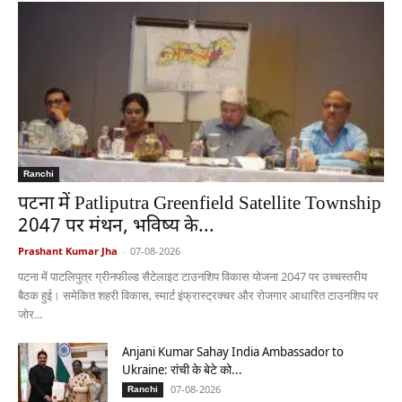
Ranchi
पटना में Patliputra Greenfield Satellite Township
2047 पर मंथन, भविष्य के...
Prashant Kumar Jha
-
07-08-2026
पटना में पाटलिपुत्र ग्रीनफील्ड सैटेलाइट टाउनशिप विकास योजना 2047 पर उच्चस्तरीय
बैठक हुई। समेकित शहरी विकास, स्मार्ट इंफ्रास्ट्रक्चर और रोजगार आधारित टाउनशिप पर
जोर...
Anjani Kumar Sahay India Ambassador to
Ukraine: रांची के बेटे को...
07-08-2026
Ranchi