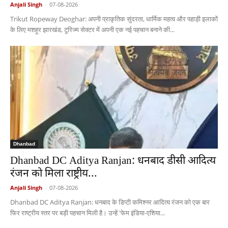
Anjali Singh
-
07-08-2026
Trikut Ropeway Deoghar: अपनी प्राकृतिक सुंदरता, धार्मिक महत्व और पहाड़ी इलाकों
के लिए मशहूर झारखंड, टूरिज्म सेक्टर में अपनी एक नई पहचान बनाने की...
Dhanbad
Dhanbad DC Aditya Ranjan: धनबाद डीसी आदित्य
रंजन को मिला राष्ट्रीय...
Anjali Singh
-
07-08-2026
Dhanbad DC Aditya Ranjan: धनबाद के डिप्टी कमिश्नर आदित्य रंजन को एक बार
फिर राष्ट्रीय स्तर पर बड़ी पहचान मिली है। उन्हें 'फेम इंडिया-एशिया...