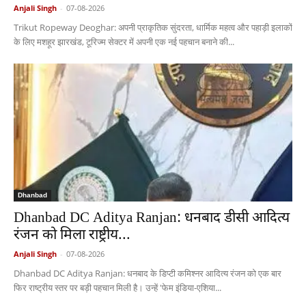
Anjali Singh
-
07-08-2026
Trikut Ropeway Deoghar: अपनी प्राकृतिक सुंदरता, धार्मिक महत्व और पहाड़ी इलाकों
के लिए मशहूर झारखंड, टूरिज्म सेक्टर में अपनी एक नई पहचान बनाने की...
Dhanbad
Dhanbad DC Aditya Ranjan: धनबाद डीसी आदित्य
रंजन को मिला राष्ट्रीय...
Anjali Singh
-
07-08-2026
Dhanbad DC Aditya Ranjan: धनबाद के डिप्टी कमिश्नर आदित्य रंजन को एक बार
फिर राष्ट्रीय स्तर पर बड़ी पहचान मिली है। उन्हें 'फेम इंडिया-एशिया...