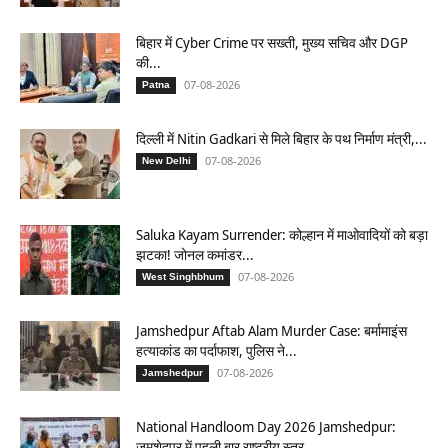
बिहार में Cyber Crime पर सख्ती, मुख्य सचिव और DGP
की...
07-08-2026
Patna
दिल्ली में Nitin Gadkari से मिले बिहार के पथ निर्माण मंत्री,...
07-08-2026
New Delhi
Saluka Kayam Surrender: कोल्हान में माओवादियों को बड़ा
झटका! जोनल कमांडर...
07-08-2026
West Singhbhum
Jamshedpur Aftab Alam Murder Case: बर्मामाइंस
हत्याकांड का पर्दाफाश, पुलिस ने...
07-08-2026
Jamshedpur
National Handloom Day 2026 Jamshedpur:
जमशेदपुर में पहली बार राष्ट्रीय स्तर...